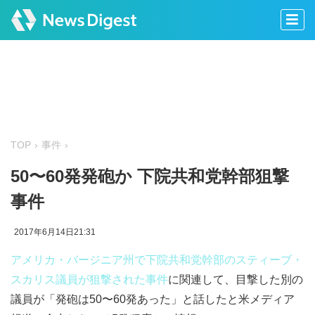
TOP
事件
50〜60発発砲か 下院共和党幹部狙撃
事件
2017年6月14日21:31
アメリカ・バージニア州で下院共和党幹部のスティーブ・
スカリス議員が狙撃された事件
に関連して、目撃した別の
議員が「発砲は50〜60発あった」と話したと米メディア