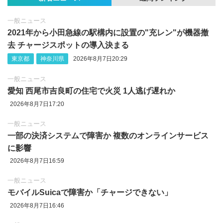
一般ニュース
2021年から小田急線の駅構内に設置の"充レン"が機器撤
去 チャージスポットの導入決まる
東京都
神奈川県
2026年8月7日20:29
一般ニュース
愛知 西尾市吉良町の住宅で火災 1人逃げ遅れか
2026年8月7日17:20
一般ニュース
一部の決済システムで障害か 複数のオンラインサービス
に影響
2026年8月7日16:59
一般ニュース
モバイルSuicaで障害か「チャージできない」
2026年8月7日16:46