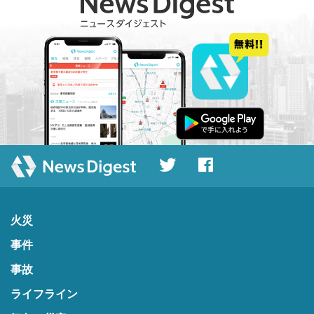
火災
事件
事故
ライフライン