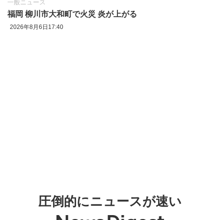
一般ニュース
福岡 柳川市大和町で火災 炎が上がる
2026年8月6日17:40
圧倒的にニュースが速い