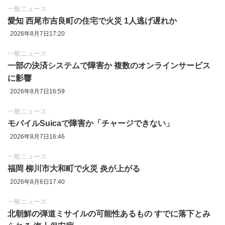
一般ニュース
愛知 西尾市吉良町の住宅で火災 1人逃げ遅れか
2026年8月7日17:20
一般ニュース
一部の決済システムで障害か 複数のオンラインサービス
に影響
2026年8月7日16:59
一般ニュース
モバイルSuicaで障害か「チャージできない」
2026年8月7日16:46
一般ニュース
福岡 柳川市大和町で火災 炎が上がる
2026年8月6日17:40
一般ニュース
北朝鮮の弾道ミサイルの可能性あるもの すでに落下とみ