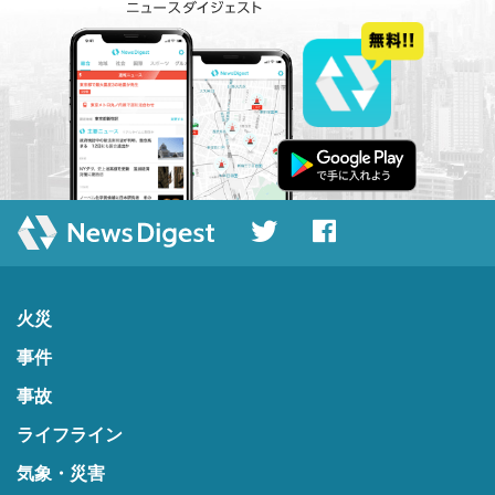
火災
事件
事故
ライフライン
気象・災害