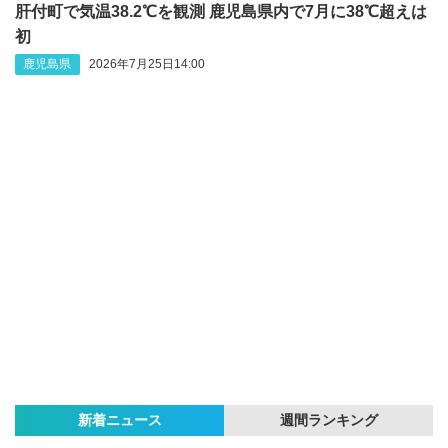
肝付町で気温38.2℃を観測 鹿児島県内で7月に38℃超えは
初
鹿児島県
2026年7月25日14:00
新着ニュース
週間ランキング