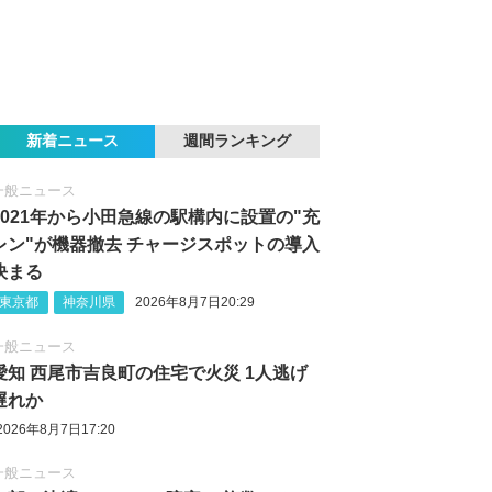
新着ニュース
週間ランキング
一般ニュース
2021年から小田急線の駅構内に設置の"充
レン"が機器撤去 チャージスポットの導入
決まる
東京都
神奈川県
2026年8月7日20:29
一般ニュース
愛知 西尾市吉良町の住宅で火災 1人逃げ
遅れか
2026年8月7日17:20
一般ニュース