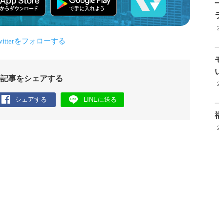
の記事をシェアする
シェアする
LINEに送る