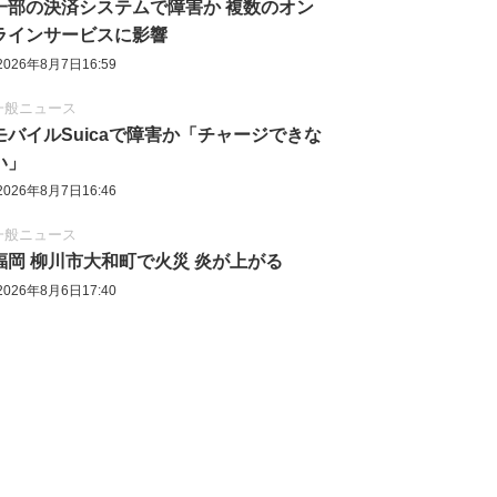
一部の決済システムで障害か 複数のオン
ラインサービスに影響
2026年8月7日16:59
一般ニュース
モバイルSuicaで障害か「チャージできな
い」
2026年8月7日16:46
一般ニュース
福岡 柳川市大和町で火災 炎が上がる
2026年8月6日17:40