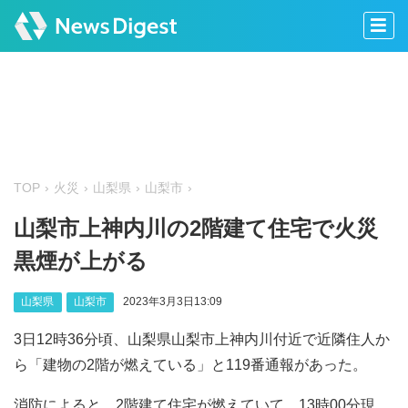
TOP
火災
山梨県
山梨市
山梨市上神内川の2階建て住宅で火災
黒煙が上がる
山梨県
山梨市
2023年3月3日13:09
3日12時36分頃、山梨県山梨市上神内川付近で近隣住人か
ら「建物の2階が燃えている」と119番通報があった。
消防によると、2階建て住宅が燃えていて、13時00分現