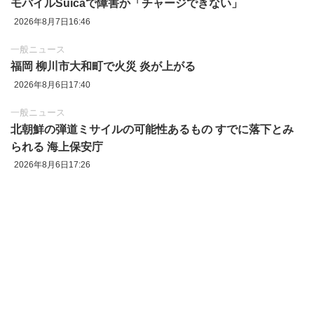
モバイルSuicaで障害か「チャージできない」
2026年8月7日16:46
一般ニュース
福岡 柳川市大和町で火災 炎が上がる
2026年8月6日17:40
一般ニュース
北朝鮮の弾道ミサイルの可能性あるもの すでに落下とみ
られる 海上保安庁
2026年8月6日17:26