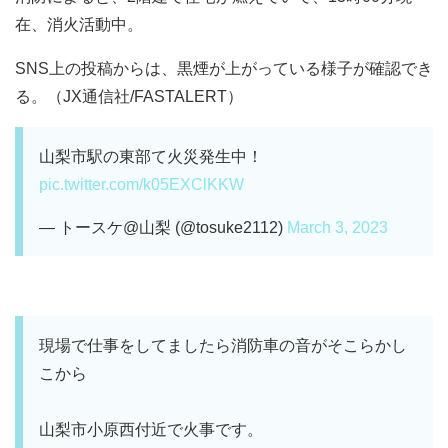
在、消火活動中。
SNS上の投稿からは、黒煙が上がっている様子が確認でき
る。（JX通信社/FASTALERT）
山梨市駅の東部て火災発生中！
pic.twitter.com/k05EXClKKW
— トースケ@山梨 (@tosuke2112)
March 3, 2023
現場で仕事をしてましたら消防車の音がそこらかし
こから
山梨市小原西付近で火事です。