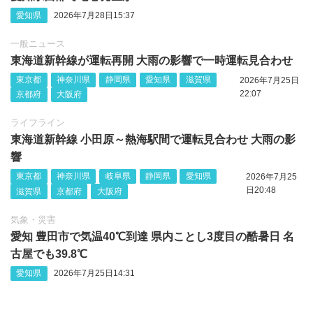
愛知県
2026年7月28日15:37
一般ニュース
東海道新幹線が運転再開 大雨の影響で一時運転見合わせ
東京都
神奈川県
静岡県
愛知県
滋賀県
2026年7月25日
22:07
京都府
大阪府
ライフライン
東海道新幹線 小田原～熱海駅間で運転見合わせ 大雨の影
響
東京都
神奈川県
岐阜県
静岡県
愛知県
2026年7月25
日20:48
滋賀県
京都府
大阪府
気象・災害
愛知 豊田市で気温40℃到達 県内ことし3度目の酷暑日 名
古屋でも39.8℃
愛知県
2026年7月25日14:31