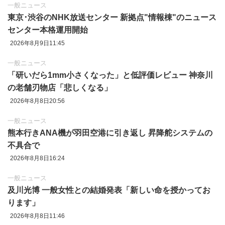
一般ニュース
東京‪･‬渋谷のNHK放送センター 新拠点"情報棟"のニュース
センター本格運用開始
2026年8月9日11:45
一般ニュース
「研いだら1mm小さくなった」と低評価レビュー 神奈川
の老舗刃物店「悲しくなる」
2026年8月8日20:56
一般ニュース
熊本行きANA機が羽田空港に引き返し 昇降舵システムの
不具合で
2026年8月8日16:24
一般ニュース
及川光博 一般女性との結婚発表「新しい命を授かってお
ります」
2026年8月8日11:46