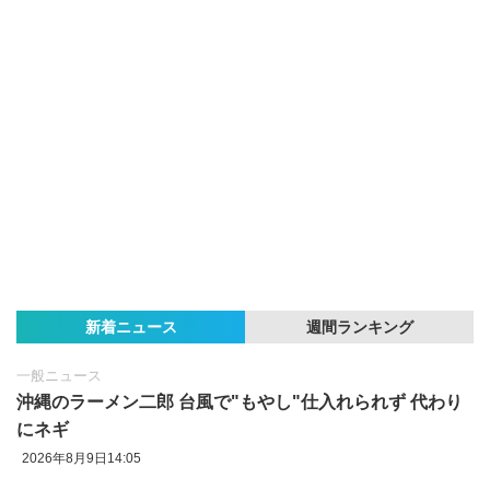
新着ニュース
週間ランキング
一般ニュース
沖縄のラーメン二郎 台風で"もやし"仕入れられず 代わり
にネギ
2026年8月9日14:05