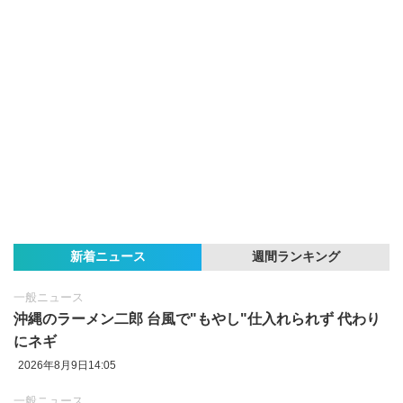
新着ニュース
週間ランキング
一般ニュース
沖縄のラーメン二郎 台風で"もやし"仕入れられず 代わり
にネギ
2026年8月9日14:05
一般ニュース