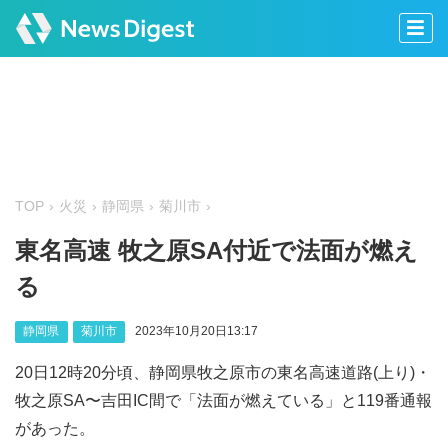
TOP
火災
静岡県
菊川市
東名高速 牧之原SA付近で法面が燃え
る
静岡県
菊川市
2023年10月20日13:17
20日12時20分頃、静岡県牧之原市の東名高速道路(上り)・
牧之原SA〜吉田IC間で「法面が燃えている」と119番通報
があった。