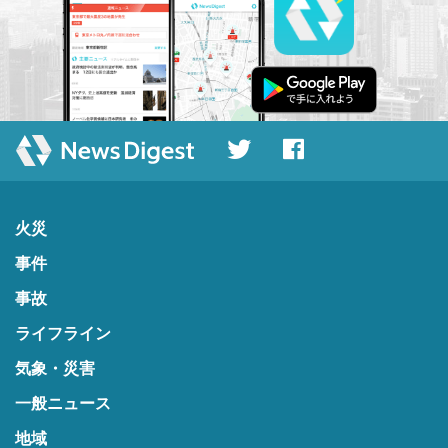
火災
事件
事故
ライフライン
気象・災害
一般ニュース
地域