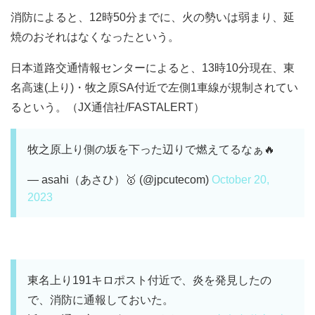
消防によると、12時50分までに、火の勢いは弱まり、延
焼のおそれはなくなったという。
日本道路交通情報センターによると、13時10分現在、東
名高速(上り)・牧之原SA付近で左側1車線が規制されてい
るという。（JX通信社/FASTALERT）
牧之原上り側の坂を下った辺りで燃えてるなぁ🔥
— asahi（あさひ）🥇 (@jpcutecom)
October 20,
2023
東名上り191キロポスト付近で、炎を発見したの
で、消防に通報しておいた。