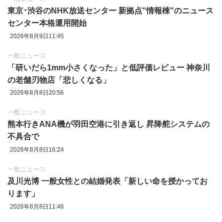
東京‪･‬渋谷のNHK放送センター 新拠点"情報棟"のニュース
センター本格運用開始
2026年8月9日11:45
一般ニュース
「研いだら1mm小さくなった」と低評価レビュー 神奈川
の老舗刃物店「悲しくなる」
2026年8月8日20:56
一般ニュース
熊本行きANA機が羽田空港に引き返し 昇降舵システムの
不具合で
2026年8月8日16:24
一般ニュース
及川光博 一般女性との結婚発表「新しい命を授かってお
ります」
2026年8月8日11:46