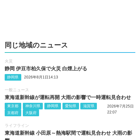
同じ地域のニュース
火災
静岡 伊豆市柏久保で火災 白煙上がる
静岡県
2026年8月1日14:13
一般ニュース
東海道新幹線が運転再開 大雨の影響で一時運転見合わせ
東京都
神奈川県
静岡県
愛知県
滋賀県
2026年7月25日
22:07
京都府
大阪府
ライフライン
東海道新幹線 小田原～熱海駅間で運転見合わせ 大雨の影