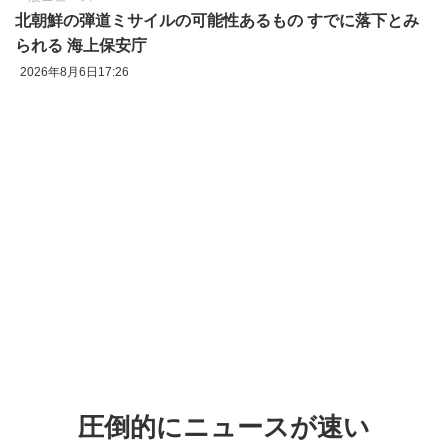
北朝鮮の弾道ミサイルの可能性あるもの すでに落下とみ
られる 海上保安庁
2026年8月6日17:26
圧倒的にニュースが速い