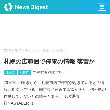
TOP
ライフライン
北海道
札幌市
札幌の広範囲で停電の情報 落雷か
北海道
札幌市
2020年3月23日16:35
23日16:20過ぎから、札幌市内で停電が起きているとの情
報が相次いでいる。同市東区付近で落雷があり、信号機が
作動していないとの情報もある。（JX通信
社/FASTALERT）