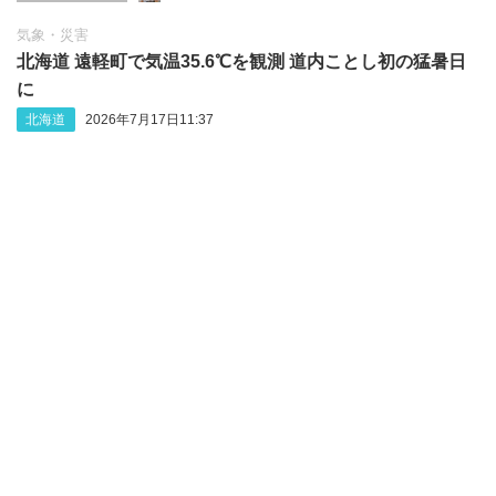
気象・災害
北海道 遠軽町で気温35.6℃を観測 道内ことし初の猛暑日
に
北海道
2026年7月17日11:37