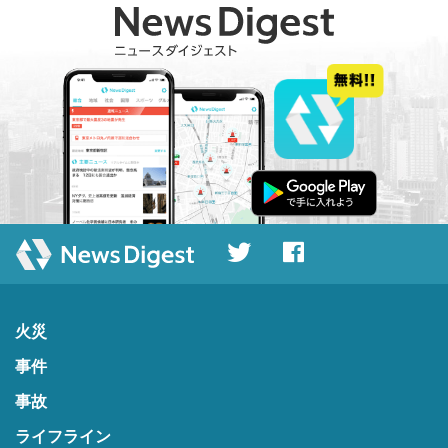
火災
事件
事故
ライフライン