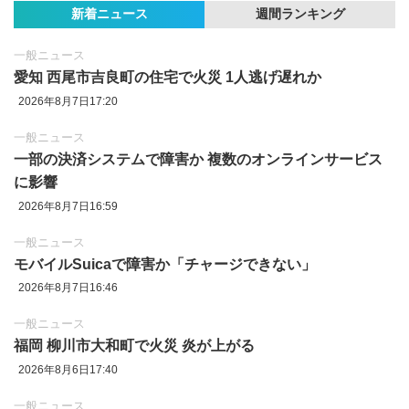
新着ニュース
週間ランキング
一般ニュース
愛知 西尾市吉良町の住宅で火災 1人逃げ遅れか
2026年8月7日17:20
一般ニュース
一部の決済システムで障害か 複数のオンラインサービス
に影響
2026年8月7日16:59
一般ニュース
モバイルSuicaで障害か「チャージできない」
2026年8月7日16:46
一般ニュース
福岡 柳川市大和町で火災 炎が上がる
2026年8月6日17:40
一般ニュース