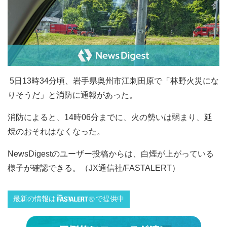
5日13時34分頃、岩手県奥州市江刺田原で「林野火災にな
りそうだ」と消防に通報があった。
消防によると、14時06分までに、火の勢いは弱まり、延
焼のおそれはなくなった。
NewsDigestのユーザー投稿からは、白煙が上がっている
様子が確認できる。（JX通信社/FASTALERT）
最新の情報は
で提供中