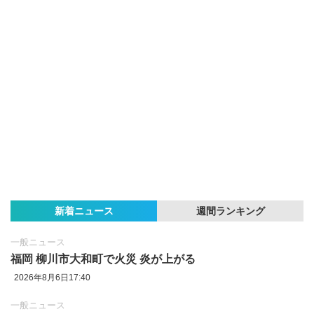
新着ニュース
週間ランキング
一般ニュース
福岡 柳川市大和町で火災 炎が上がる
2026年8月6日17:40
一般ニュース