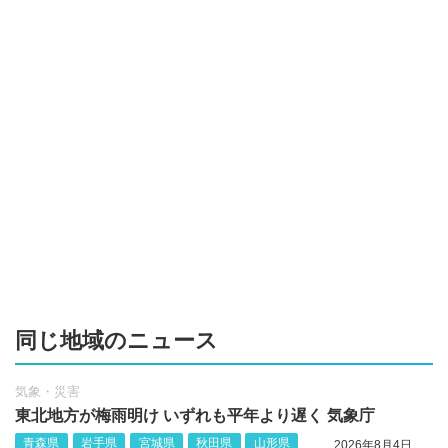
同じ地域のニュース
気象・災害
東北地方が梅雨明け いずれも平年より遅く 気象庁
青森県
岩手県
宮城県
秋田県
山形県
2026年8月4日