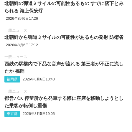
北朝鮮の弾道ミサイルの可能性あるもの すでに落下とみ
られる 海上保安庁
2026年8月6日17:26
一般ニュース
北朝鮮から弾道ミサイルの可能性があるもの発射 防衛省
2026年8月6日17:12
一般ニュース
西鉄の駅構内で下品な音声が流れる 第三者が不正に流し
たか 福岡
福岡県
2026年8月6日13:43
一般ニュース
都営バス 停留所から発車する際に座席を移動しようとし
た乗客が転倒し重傷
東京都
2026年8月5日19:05