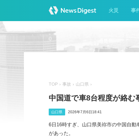
火災
事
TOP
事故
山口県
中国道で車8台程度が絡む事
山口県
2026年7月6日18:41
6日16時すぎ、山口県美祢市の中国自動
があった。