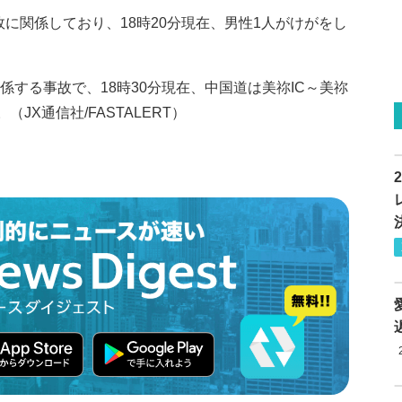
に関係しており、18時20分現在、男性1人がけがをし
係する事故で、18時30分現在、中国道は美祢IC～美祢
JX通信社/FASTALERT）