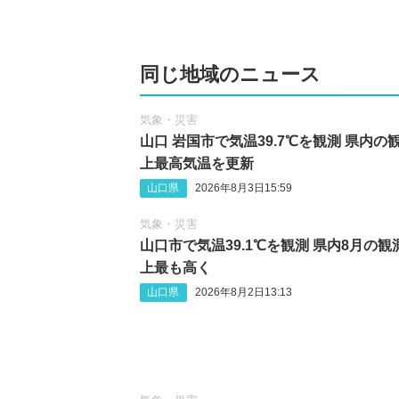
同じ地域のニュース
気象・災害
山口 岩国市で気温39.7℃を観測 県内の
上最高気温を更新
山口県
2026年8月3日15:59
気象・災害
山口市で気温39.1℃を観測 県内8月の観
上最も高く
山口県
2026年8月2日13:13