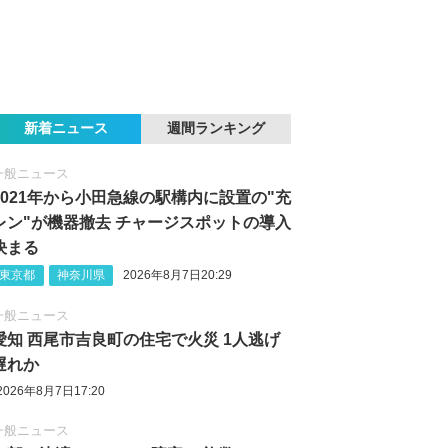
新着ニュース
週間ランキング
一般ニュース
2021年から小田急線の駅構内に設置の"充
レン"が機器撤去 チャージスポットの導入
決まる
東京都
神奈川県
2026年8月7日20:29
一般ニュース
愛知 西尾市吉良町の住宅で火災 1人逃げ
遅れか
2026年8月7日17:20
一般ニュース