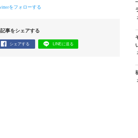
の記事をシェアする
シェアする
LINEに送る