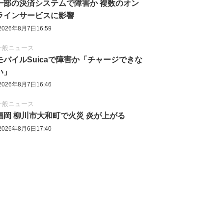
一部の決済システムで障害か 複数のオン
ラインサービスに影響
2026年8月7日16:59
一般ニュース
モバイルSuicaで障害か「チャージできな
い」
2026年8月7日16:46
一般ニュース
福岡 柳川市大和町で火災 炎が上がる
2026年8月6日17:40