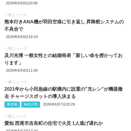
2026年8月8日20:56
一般ニュース
熊本行きANA機が羽田空港に引き返し 昇降舵システムの
不具合で
2026年8月8日16:24
一般ニュース
及川光博 一般女性との結婚発表「新しい命を授かってお
ります」
2026年8月8日11:46
一般ニュース
2021年から小田急線の駅構内に設置の"充レン"が機器撤
去 チャージスポットの導入決まる
東京都
神奈川県
2026年8月7日20:29
一般ニュース
愛知 西尾市吉良町の住宅で火災 1人逃げ遅れか
2026年8月7日17:20