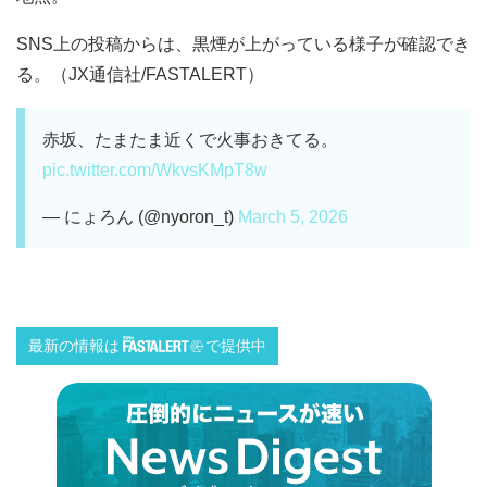
SNS上の投稿からは、黒煙が上がっている様子が確認でき
る。（JX通信社/FASTALERT）
赤坂、たまたま近くで火事おきてる。
pic.twitter.com/WkvsKMpT8w
— にょろん (@nyoron_t)
March 5, 2026
最新の情報は
で提供中