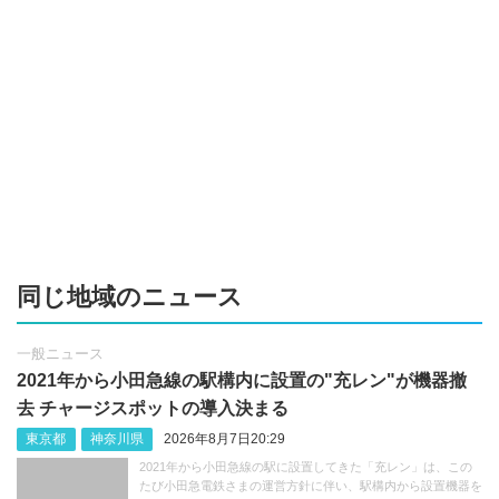
同じ地域のニュース
一般ニュース
2021年から小田急線の駅構内に設置の"充レン"が機器撤
去 チャージスポットの導入決まる
東京都
神奈川県
2026年8月7日20:29
2021年から小田急線の駅に設置してきた「充レン」は、この
たび小田急電鉄さまの運営方針に伴い、駅構内から設置機器を