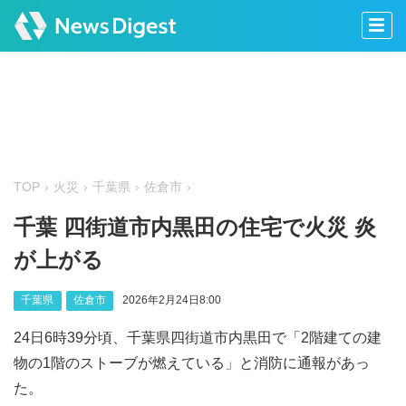
TOP
火災
千葉県
佐倉市
千葉 四街道市内黒田の住宅で火災 炎
が上がる
千葉県
佐倉市
2026年2月24日8:00
24日6時39分頃、千葉県四街道市内黒田で「2階建ての建
物の1階のストーブが燃えている」と消防に通報があっ
た。