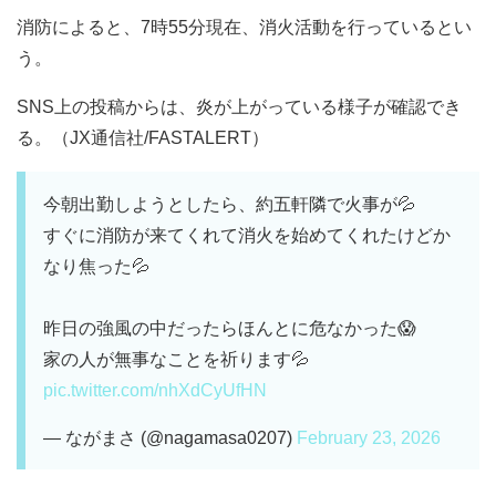
消防によると、7時55分現在、消火活動を行っているとい
う。
SNS上の投稿からは、炎が上がっている様子が確認でき
る。（JX通信社/FASTALERT）
今朝出勤しようとしたら、約五軒隣で火事が💦
すぐに消防が来てくれて消火を始めてくれたけどか
なり焦った💦
昨日の強風の中だったらほんとに危なかった😱
家の人が無事なことを祈ります💦
pic.twitter.com/nhXdCyUfHN
— ながまさ (@nagamasa0207)
February 23, 2026