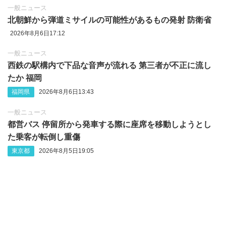
一般ニュース
北朝鮮から弾道ミサイルの可能性があるもの発射 防衛省
2026年8月6日17:12
一般ニュース
西鉄の駅構内で下品な音声が流れる 第三者が不正に流し
たか 福岡
福岡県
2026年8月6日13:43
一般ニュース
都営バス 停留所から発車する際に座席を移動しようとし
た乗客が転倒し重傷
東京都
2026年8月5日19:05