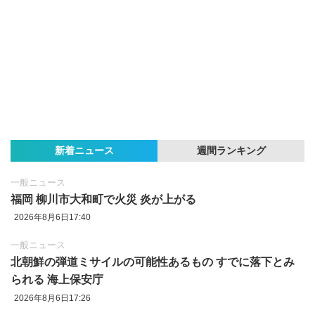
新着ニュース
週間ランキング
一般ニュース
福岡 柳川市大和町で火災 炎が上がる
2026年8月6日17:40
一般ニュース
北朝鮮の弾道ミサイルの可能性あるもの すでに落下とみ
られる 海上保安庁
2026年8月6日17:26