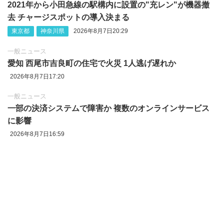
2021年から小田急線の駅構内に設置の"充レン"が機器撤
去 チャージスポットの導入決まる
東京都
神奈川県
2026年8月7日20:29
一般ニュース
愛知 西尾市吉良町の住宅で火災 1人逃げ遅れか
2026年8月7日17:20
一般ニュース
一部の決済システムで障害か 複数のオンラインサービス
に影響
2026年8月7日16:59