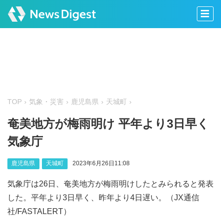
TOP
気象・災害
鹿児島県
天城町
奄美地方が梅雨明け 平年より3日早く
気象庁
鹿児島県
天城町
2023年6月26日11:08
気象庁は26日、奄美地方が梅雨明けしたとみられると発表
した。平年より3日早く、昨年より4日遅い。（JX通信
社/FASTALERT）