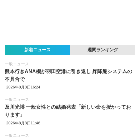
新着ニュース
週間ランキング
一般ニュース
熊本行きANA機が羽田空港に引き返し 昇降舵システムの
不具合で
2026年8月8日16:24
一般ニュース
及川光博 一般女性との結婚発表「新しい命を授かってお
ります」
2026年8月8日11:46
一般ニュース