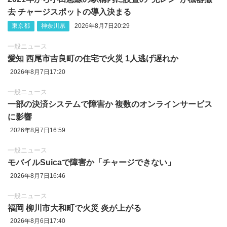
去 チャージスポットの導入決まる
東京都
神奈川県
2026年8月7日20:29
一般ニュース
愛知 西尾市吉良町の住宅で火災 1人逃げ遅れか
2026年8月7日17:20
一般ニュース
一部の決済システムで障害か 複数のオンラインサービス
に影響
2026年8月7日16:59
一般ニュース
モバイルSuicaで障害か「チャージできない」
2026年8月7日16:46
一般ニュース
福岡 柳川市大和町で火災 炎が上がる
2026年8月6日17:40