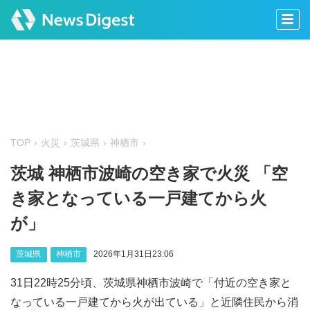
TOP
火災
茨城県
神栖市
茨城 神栖市波崎の空き家で火災 「空
き家となっている一戸建てから火
が」
茨城県
神栖市
2026年1月31日23:06
31日22時25分頃、茨城県神栖市波崎で「付近の空き家と
なっている一戸建てから火が出ている」と近隣住民から消