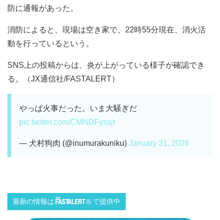
防に通報があった。
消防によると、現場は空き家で、22時55分現在、消火活
動を行っているという。
SNS上の投稿からは、炎が上がっている様子が確認でき
る。（JX通信社/FASTALERT）
やっぱ火事だった。いま大騒ぎだ
pic.twitter.com/CMNDFyssjt
— 犬村狗肉 (@inumurakuniku)
January 31, 2026
最新の情報は
で提供中