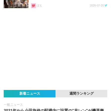
ぼえ
2026-07-20
新着ニュース
週間ランキング
一般ニュース
2021年から小田急線の駅構内に設置の"充レン"が機器撤