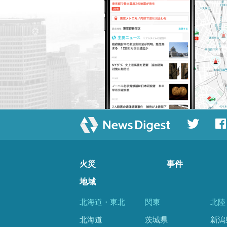
火災
事件
地域
北海道・東北
関東
北陸
北海道
茨城県
新潟