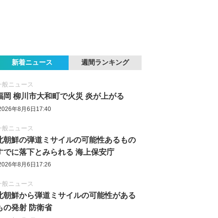
新着ニュース
週間ランキング
一般ニュース
福岡 柳川市大和町で火災 炎が上がる
2026年8月6日17:40
一般ニュース
北朝鮮の弾道ミサイルの可能性あるもの
すでに落下とみられる 海上保安庁
2026年8月6日17:26
一般ニュース
北朝鮮から弾道ミサイルの可能性がある
もの発射 防衛省