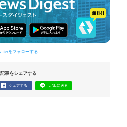
の記事をシェアする
シェアする
LINEに送る