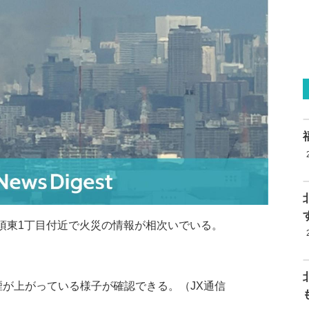
美須東1丁目付近で火災の情報が相次いでいる。
、黒煙が上がっている様子が確認できる。（JX通信