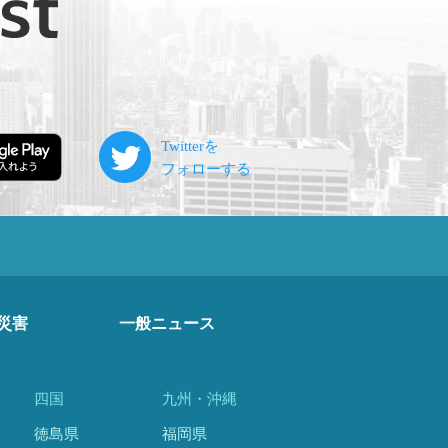
災害
一般ニュース
四国
九州・沖縄
徳島県
福岡県