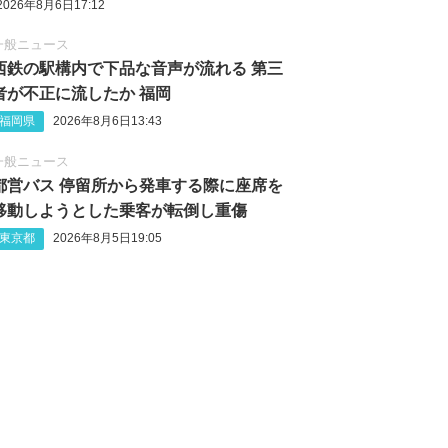
2026年8月6日17:12
一般ニュース
西鉄の駅構内で下品な音声が流れる 第三
者が不正に流したか 福岡
福岡県
2026年8月6日13:43
一般ニュース
都営バス 停留所から発車する際に座席を
移動しようとした乗客が転倒し重傷
東京都
2026年8月5日19:05