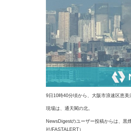
9日10時40分頃から、大阪市浪速区恵
現場は、通天閣の北。
NewsDigestのユーザー投稿からは
社/FASTALERT）