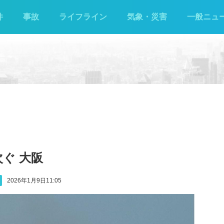
件
事故
ライフライン
気象・災害
一般ニュ
ぐ 大阪
2026年1月9日11:05