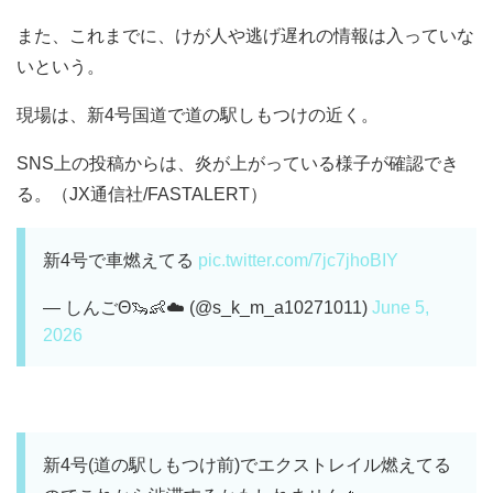
また、これまでに、けが人や逃げ遅れの情報は入っていな
いという。
現場は、新4号国道で道の駅しもつけの近く。
SNS上の投稿からは、炎が上がっている様子が確認でき
る。（JX通信社/FASTALERT）
新4号で車燃えてる
pic.twitter.com/7jc7jhoBIY
— しんごΘ🦦👶☁️ (@s_k_m_a10271011)
June 5,
2026
新4号(道の駅しもつけ前)でエクストレイル燃えてる