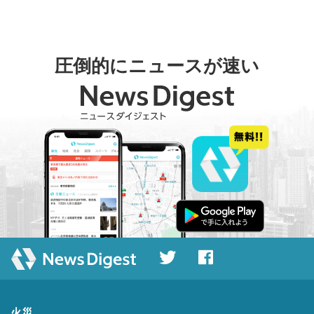
圧倒的にニュースが速い
火災