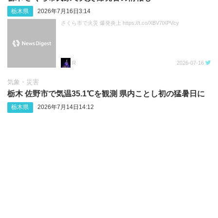
栃木県
2026年7月16日3:14
さくら市で火災 爆発炎上 https://t.co/XBV7lXPVcy
R
2026-07-16
気象・災害
栃木 佐野市で気温35.1℃を観測 県内ことし初の猛暑日に
栃木県
2026年7月14日14:12