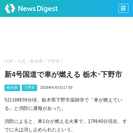
TOP
火災
栃木県
下野市
新4号国道で車が燃える 栃木･下野市
栃木県
下野市
2026年6月5日17:50
5日16時59分頃、栃木県下野市薬師寺で「車が燃えてい
る」と消防に通報があった。
消防によると、車1台が燃える火事で、17時40分現在、す
でに火は消し止められたという。