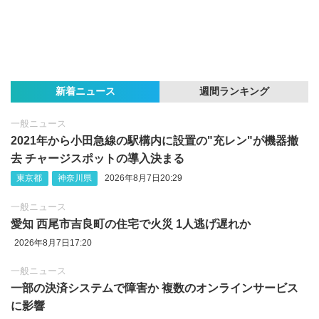
新着ニュース
週間ランキング
一般ニュース
2021年から小田急線の駅構内に設置の"充レン"が機器撤
去 チャージスポットの導入決まる
東京都
神奈川県
2026年8月7日20:29
一般ニュース
愛知 西尾市吉良町の住宅で火災 1人逃げ遅れか
2026年8月7日17:20
一般ニュース
一部の決済システムで障害か 複数のオンラインサービス
に影響