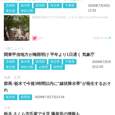
茨城県
栃木県
群馬県
埼玉県
千葉県
2026年7月20日
12:33
東京都
神奈川県
朝霞駐屯地の中で火災発生してます https://t.co/8Tkyo4vA0p
ぼえ
2026-07-20
一般ニュース
関東甲信地方が梅雨明け 平年より1日遅く 気象庁
茨城県
栃木県
群馬県
埼玉県
千葉県
2026年7月20
日11:03
東京都
神奈川県
山梨県
長野県
気象・災害
群馬･栃木で今後3時間以内に"線状降水帯"が発生するおそ
れ
栃木県
群馬県
2026年7月17日21:54
火災
栃木 さくら市氏家で火災 爆発音の情報も