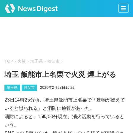
TOP
火災
埼玉県
秩父市
埼玉 飯能市上名栗で火災 煙上がる
埼玉県
秩父市
2026年2月23日15:22
23日14時25分頃、埼玉県飯能市上名栗で「建物が燃えて
いると思われる」と消防に通報があった。
消防によると、15時00分現在、消火活動を行っていると
いう。