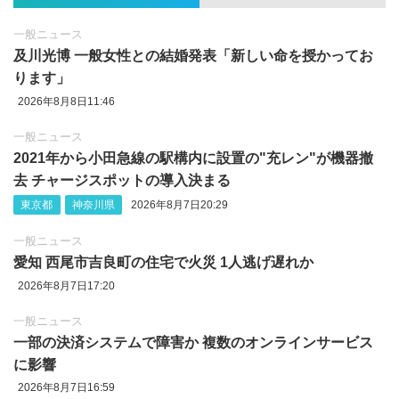
一般ニュース
及川光博 一般女性との結婚発表「新しい命を授かってお
ります」
2026年8月8日11:46
一般ニュース
2021年から小田急線の駅構内に設置の"充レン"が機器撤
去 チャージスポットの導入決まる
東京都
神奈川県
2026年8月7日20:29
一般ニュース
愛知 西尾市吉良町の住宅で火災 1人逃げ遅れか
2026年8月7日17:20
一般ニュース
一部の決済システムで障害か 複数のオンラインサービス
に影響
2026年8月7日16:59