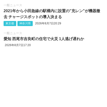
一般ニュース
2021年から小田急線の駅構内に設置の"充レン"が機器撤
去 チャージスポットの導入決まる
東京都
神奈川県
2026年8月7日20:29
一般ニュース
愛知 西尾市吉良町の住宅で火災 1人逃げ遅れか
2026年8月7日17:20