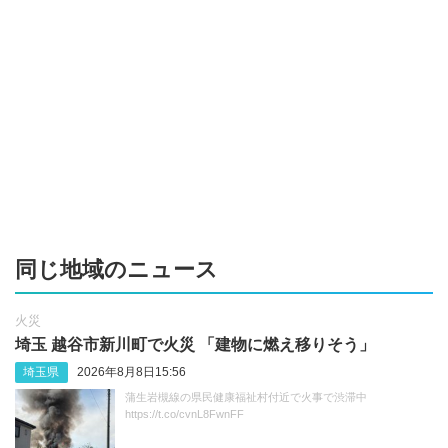
同じ地域のニュース
火災
埼玉 越谷市新川町で火災 「建物に燃え移りそう」
埼玉県
2026年8月8日15:56
蒲生岩槻線の県民健康福祉村付近で火事で渋滞中
https://t.co/cvnL8FwnFF