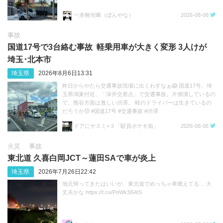
一本柳光唏（ぽんやな）
2026-08-08
事故
国道17号で3台絡む事故 軽乗用車が大きく変形 3人けが
埼玉･北本市
埼玉県
2026年8月6日13:31
昨日からやたら交通事故現場に出くわすなぁ😱 国道17号、埼
玉県鴻巣付近、「深井交差点」で交通事故。片側潰しているの
で、熊谷方面は激しい渋滞。 軽のドライバーは生きているの
だろうか😓 #国道17号 #交通事故 #渋滞
https://t.co/sGeXdbCMfk
ドアにヤスミ×３「駅員ボヤキ垢」
2026-08-06
火災
事故
東北道 久喜白岡JCT～蓮田SAで車が炎上
埼玉県
2026年7月26日22:42
地元帰ってきたはいいが、東北道でめっちゃ車燃えてる… 大
丈夫かな https://t.co/PoWk3i54tS