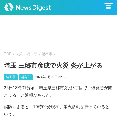
TOP
火災
埼玉県
越谷市
埼玉 三郷市彦成で火災 炎が上がる
埼玉県
越谷市
2024年9月25日19:08
25日18時01分頃、埼玉県三郷市彦成3丁目で「爆発音が聞
こえる」と通報があった。
消防によると、19時00分現在、消火活動を行っていると
いう。