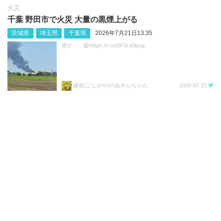
火災
千葉 野田市で火災 大量の黒煙上がる
茨城県
埼玉県
千葉県
2026年7月21日13:35
煙が……😱 https://t.co/0FSra5loxg
越谷(こしがや)のあきらちゃん
2026-07-21