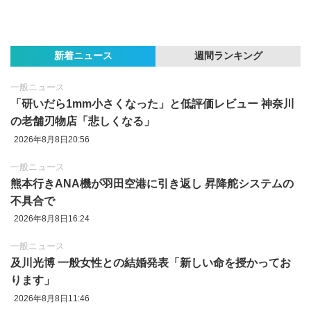
新着ニュース
週間ランキング
一般ニュース
「研いだら1mm小さくなった」と低評価レビュー 神奈川
の老舗刃物店「悲しくなる」
2026年8月8日20:56
一般ニュース
熊本行きANA機が羽田空港に引き返し 昇降舵システムの
不具合で
2026年8月8日16:24
一般ニュース
及川光博 一般女性との結婚発表「新しい命を授かってお
ります」
2026年8月8日11:46