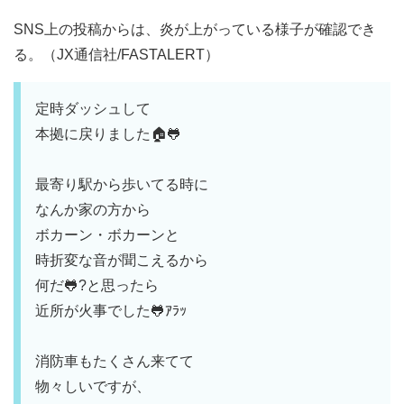
SNS上の投稿からは、炎が上がっている様子が確認でき
る。（JX通信社/FASTALERT）
定時ダッシュして
本拠に戻りました🏠️🐸
最寄り駅から歩いてる時に
なんか家の方から
ボカーン・ボカーンと
時折変な音が聞こえるから
何だ🐸?と思ったら
近所が火事でした🐸ｱﾗｯ
消防車もたくさん来てて
物々しいですが、