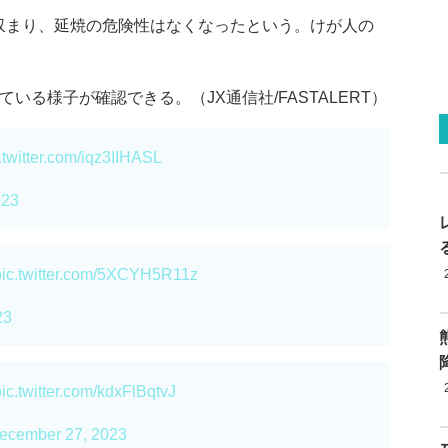
収まり、延焼の危険性はなくなったという。けが人の
いる様子が確認できる。（JX通信社/FASTALERT）
.twitter.com/iqz3IIHASL
023
pic.twitter.com/5XCYH5R11z
23
pic.twitter.com/kdxFlBqtvJ
ecember 27, 2023