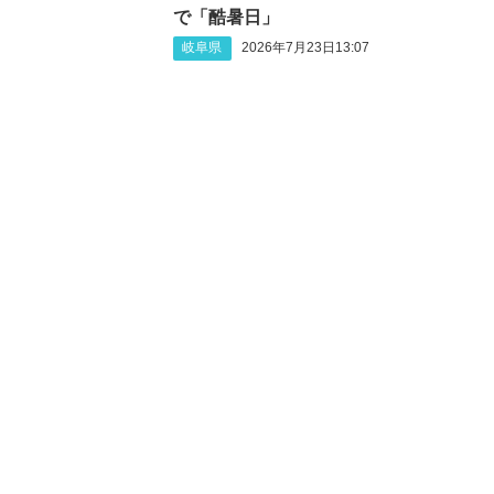
で「酷暑日」
岐阜県
2026年7月23日13:07