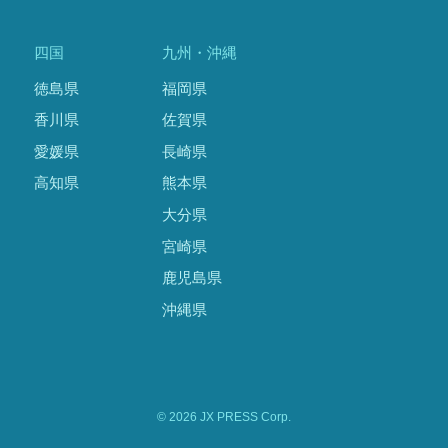
四国
九州・沖縄
徳島県
福岡県
香川県
佐賀県
愛媛県
長崎県
高知県
熊本県
大分県
宮崎県
鹿児島県
沖縄県
© 2026 JX PRESS Corp.