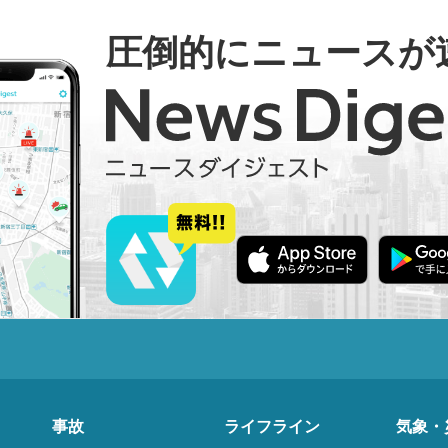
圧倒的にニュースが
事故
ライフライン
気象・