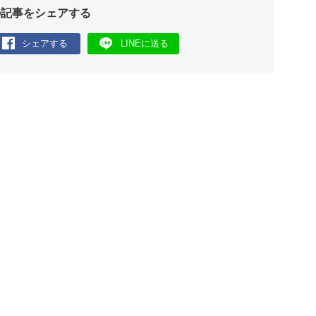
の記事をシェアする
シェアする
LINEに送る