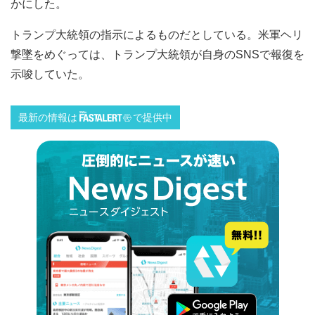
かにした。
トランプ大統領の指示によるものだとしている。米軍ヘリ
撃墜をめぐっては、トランプ大統領が自身のSNSで報復を
示唆していた。
最新の情報は
で提供中