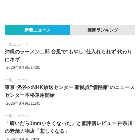
新着ニュース
週間ランキング
一般ニュース
沖縄のラーメン二郎 台風で"もやし"仕入れられず 代わり
にネギ
2026年8月9日14:05
一般ニュース
東京‪･‬渋谷のNHK放送センター 新拠点"情報棟"のニュース
センター本格運用開始
2026年8月9日11:45
一般ニュース
「研いだら1mm小さくなった」と低評価レビュー 神奈川
の老舗刃物店「悲しくなる」
2026年8月8日20:56