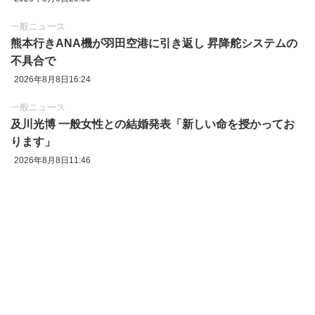
一般ニュース
熊本行きANA機が羽田空港に引き返し 昇降舵システムの
不具合で
2026年8月8日16:24
一般ニュース
及川光博 一般女性との結婚発表「新しい命を授かってお
ります」
2026年8月8日11:46