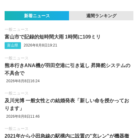
新着ニュース
週間ランキング
一般ニュース
富山市で記録的短時間大雨 1時間に109ミリ
富山県
2026年8月8日19:21
一般ニュース
熊本行きANA機が羽田空港に引き返し 昇降舵システムの
不具合で
2026年8月8日16:24
一般ニュース
及川光博 一般女性との結婚発表「新しい命を授かってお
ります」
2026年8月8日11:46
一般ニュース
2021年から小田急線の駅構内に設置の"充レン"が機器撤