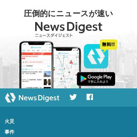
圧倒的にニュースが速い
火災
事件