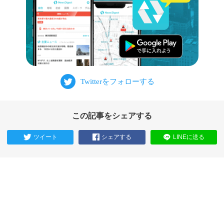
この記事をシェアする
ツイート
シェアする
LINEに送る