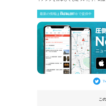
最新の情報は
で提供中
こ