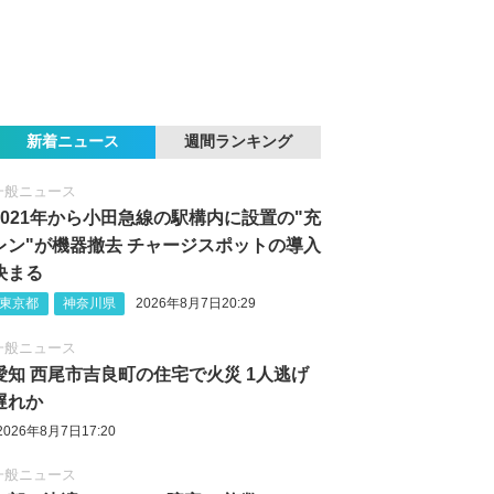
新着ニュース
週間ランキング
一般ニュース
2021年から小田急線の駅構内に設置の"充
レン"が機器撤去 チャージスポットの導入
決まる
東京都
神奈川県
2026年8月7日20:29
一般ニュース
愛知 西尾市吉良町の住宅で火災 1人逃げ
遅れか
2026年8月7日17:20
一般ニュース