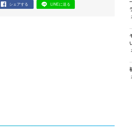
シェアする
LINEに送る