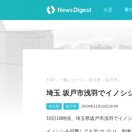
火災
事
TOP
一般ニュース
埼玉県
坂戸市
埼玉 坂戸市浅羽でイノシ
埼玉県
坂戸市
2024年11月10日18:09
10日16時頃、埼玉県坂戸市浅羽でイノシシ
イノシシを目撃しても近づいたり、刺激