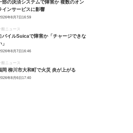
一部の決済システムで障害か 複数のオン
ラインサービスに影響
2026年8月7日16:59
一般ニュース
モバイルSuicaで障害か「チャージできな
い」
2026年8月7日16:46
一般ニュース
福岡 柳川市大和町で火災 炎が上がる
2026年8月6日17:40