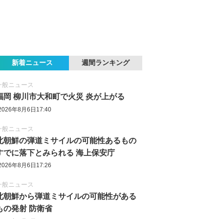
新着ニュース
週間ランキング
一般ニュース
福岡 柳川市大和町で火災 炎が上がる
2026年8月6日17:40
一般ニュース
北朝鮮の弾道ミサイルの可能性あるもの
すでに落下とみられる 海上保安庁
2026年8月6日17:26
一般ニュース
北朝鮮から弾道ミサイルの可能性がある
もの発射 防衛省