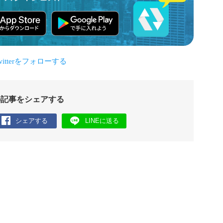
の記事をシェアする
シェアする
LINEに送る