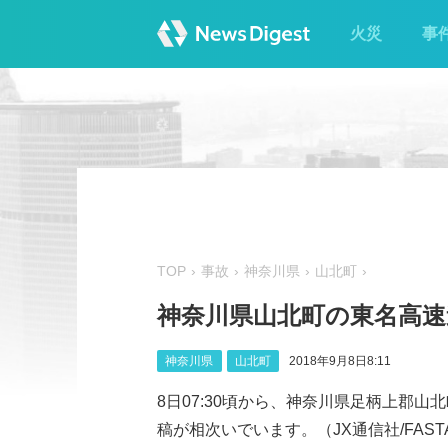
火災
事
TOP
事故
神奈川県
山北町
神奈川県山北町の東名高速
神奈川県
山北町
2018年9月8日8:11
8日07:30頃から、神奈川県足柄上郡
稿が相次いでいます。（JX通信社/FASTA