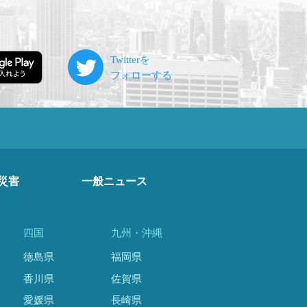
災害
一般ニュース
四国
九州・沖縄
徳島県
福岡県
香川県
佐賀県
愛媛県
長崎県