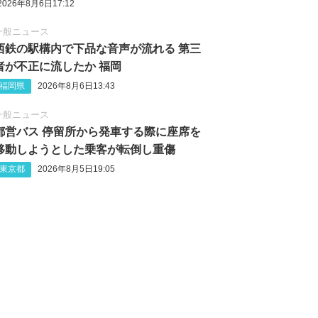
2026年8月6日17:12
一般ニュース
西鉄の駅構内で下品な音声が流れる 第三
者が不正に流したか 福岡
福岡県
2026年8月6日13:43
一般ニュース
都営バス 停留所から発車する際に座席を
移動しようとした乗客が転倒し重傷
東京都
2026年8月5日19:05