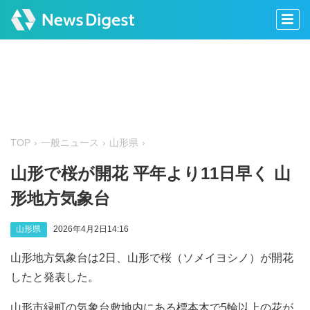
TOP
一般ニュース
山形県
山形で桜が開花 平年より11日早く 山
形地方気象台
山形県
2026年4月2日14:16
山形地方気象台は2日、山形で桜（ソメイヨシノ）が開花
したと発表した。
山形市緑町の気象台敷地内にある標本木で5輪以上の花が