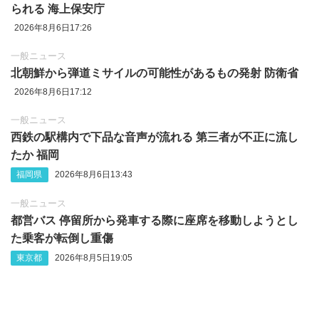
られる 海上保安庁
2026年8月6日17:26
一般ニュース
北朝鮮から弾道ミサイルの可能性があるもの発射 防衛省
2026年8月6日17:12
一般ニュース
西鉄の駅構内で下品な音声が流れる 第三者が不正に流し
たか 福岡
福岡県
2026年8月6日13:43
一般ニュース
都営バス 停留所から発車する際に座席を移動しようとし
た乗客が転倒し重傷
東京都
2026年8月5日19:05