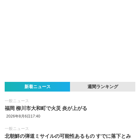
新着ニュース
週間ランキング
一般ニュース
福岡 柳川市大和町で火災 炎が上がる
2026年8月6日17:40
一般ニュース
北朝鮮の弾道ミサイルの可能性あるもの すでに落下とみ