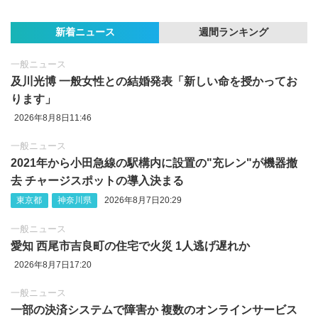
新着ニュース
週間ランキング
一般ニュース
及川光博 一般女性との結婚発表「新しい命を授かってお
ります」
2026年8月8日11:46
一般ニュース
2021年から小田急線の駅構内に設置の"充レン"が機器撤
去 チャージスポットの導入決まる
東京都
神奈川県
2026年8月7日20:29
一般ニュース
愛知 西尾市吉良町の住宅で火災 1人逃げ遅れか
2026年8月7日17:20
一般ニュース
一部の決済システムで障害か 複数のオンラインサービス