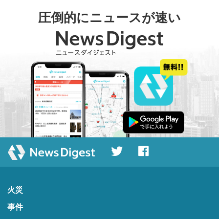
圧倒的にニュースが速い
火災
事件