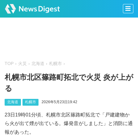
TOP
火災
北海道
札幌市
札幌市北区篠路町拓北で火災 炎が上が
る
北海道
札幌市
2026年5月23日19:42
23日19時01分頃、札幌市北区篠路町拓北で「戸建建物か
ら火が出て煙が出ている。爆発音がしました」と消防に通
報があった。