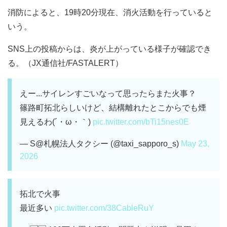
消防によると、19時20分現在、消火活動を行っていると
いう。
SNS上の投稿からは、炎が上がっている様子が確認でき
る。（JX通信社/FASTALERT）
えー...サイレンすごいなって思ったらまた火事？
篠路町拓北らしいけど、結構離れたとこからでも煙
見えるわ(´・ω・｀)
pic.twitter.com/bTi15nes0E
— S@札幌法人タクシー (@taxi_sapporo_s)
May 23,
2026
拓北で火事
最近多い
pic.twitter.com/38CableRuY