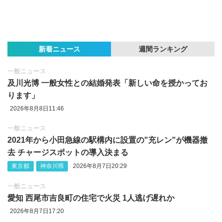
新着ニュース
週間ランキング
一般ニュース
及川光博 一般女性との結婚発表「新しい命を授かってお
ります」
2026年8月8日11:46
一般ニュース
2021年から小田急線の駅構内に設置の"充レン"が機器撤
去 チャージスポットの導入決まる
東京都
神奈川県
2026年8月7日20:29
一般ニュース
愛知 西尾市吉良町の住宅で火災 1人逃げ遅れか
2026年8月7日17:20