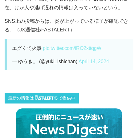
在、けが人や逃げ遅れの情報は入っていないという。
SNS上の投稿からは、炎が上がっている様子が確認でき
る。（JX通信社/FASTALERT）
エグくて火事
pic.twitter.com/iRO2xttqgW
— ゆうき。 (@yuki_ishichan)
April 14, 2024
最新の情報は
で提供中