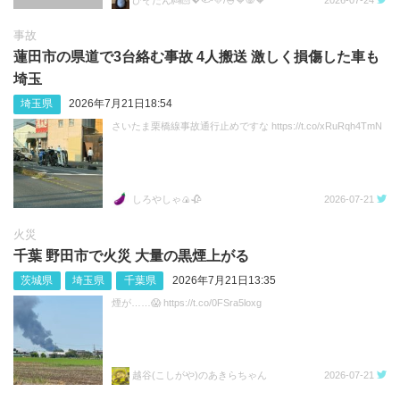
事故
蓮田市の県道で3台絡む事故 4人搬送 激しく損傷した車も
埼玉
埼玉県
2026年7月21日18:54
さいたま栗橋線事故通行止めですな https://t.co/xRuRqh4TmN
しろやしゃ🍙🥀
2026-07-21
火災
千葉 野田市で火災 大量の黒煙上がる
茨城県
埼玉県
千葉県
2026年7月21日13:35
煙が……😱 https://t.co/0FSra5loxg
越谷(こしがや)のあきらちゃん
2026-07-21