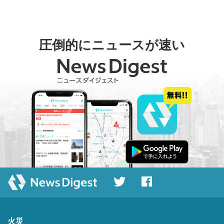
圧倒的にニュースが速い
火災