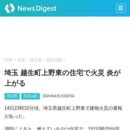
TOP
火災
埼玉県
毛呂山町
埼玉 越生町上野東の住宅で火災 炎が
上がる
埼玉県
毛呂山町
2024年4月15日0:54
14日23時32分頃、埼玉県越生町上野東で建物火災の通報
があった。
消防によると、燃えているのは住宅で、15日0時35分現