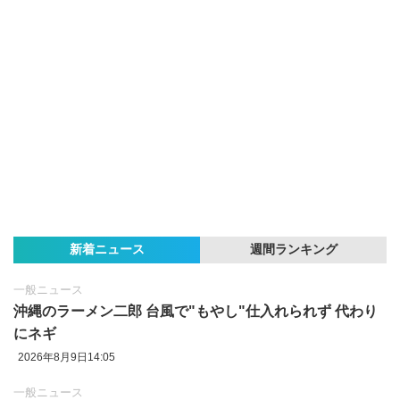
新着ニュース
週間ランキング
一般ニュース
沖縄のラーメン二郎 台風で"もやし"仕入れられず 代わり
にネギ
2026年8月9日14:05
一般ニュース