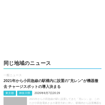
同じ地域のニュース
一般ニュース
2021年から小田急線の駅構内に設置の"充レン"が機器撤
去 チャージスポットの導入決まる
東京都
神奈川県
2026年8月7日20:29
2021年から小田急線の駅に設置してきた「充レン」は、この
たび小田急電鉄さまの運営方針に伴い、駅構内から設置機器を