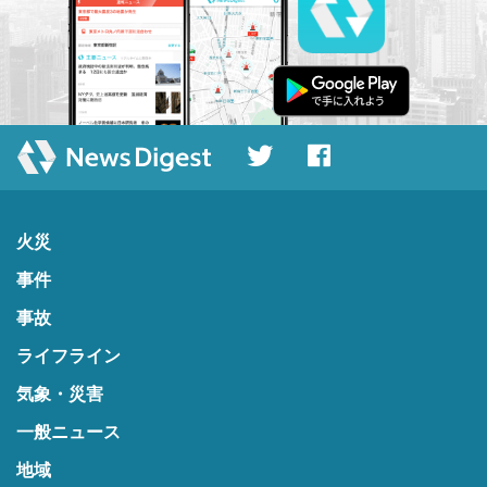
火災
事件
事故
ライフライン
気象・災害
一般ニュース
地域