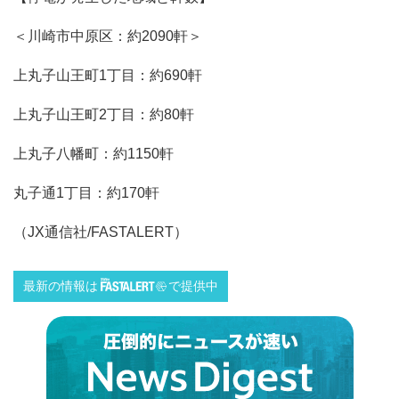
＜川崎市中原区：約2090軒＞
上丸子山王町1丁目：約690軒
上丸子山王町2丁目：約80軒
上丸子八幡町：約1150軒
丸子通1丁目：約170軒
（JX通信社/FASTALERT）
最新の情報は
で提供中