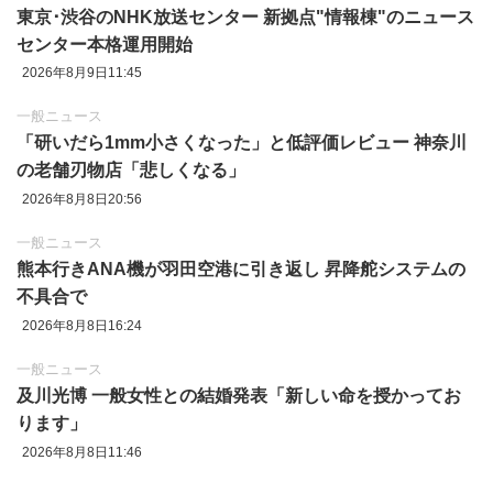
東京‪･‬渋谷のNHK放送センター 新拠点"情報棟"のニュース
センター本格運用開始
2026年8月9日11:45
一般ニュース
「研いだら1mm小さくなった」と低評価レビュー 神奈川
の老舗刃物店「悲しくなる」
2026年8月8日20:56
一般ニュース
熊本行きANA機が羽田空港に引き返し 昇降舵システムの
不具合で
2026年8月8日16:24
一般ニュース
及川光博 一般女性との結婚発表「新しい命を授かってお
ります」
2026年8月8日11:46