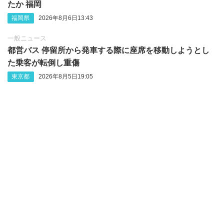
たか 福岡
福岡県
2026年8月6日13:43
一般ニュース
都営バス 停留所から発車する際に座席を移動しようとし
た乗客が転倒し重傷
東京都
2026年8月5日19:05