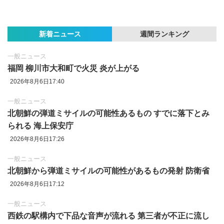
新着ニュース
週間ランキング
一般ニュース
福岡 柳川市大和町で火災 炎が上がる
2026年8月6日17:40
一般ニュース
北朝鮮の弾道ミサイルの可能性あるもの すでに落下とみ
られる 海上保安庁
2026年8月6日17:26
一般ニュース
北朝鮮から弾道ミサイルの可能性があるもの発射 防衛省
2026年8月6日17:12
一般ニュース
西鉄の駅構内で下品な音声が流れる 第三者が不正に流し