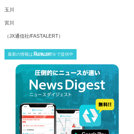
玉川
宮川
（JX通信社/FASTALERT）
最新の情報は
で提供中