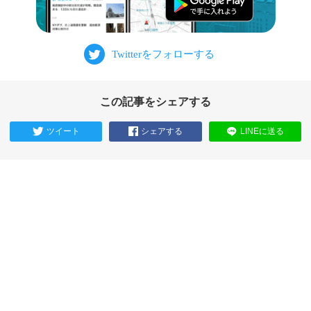
この記事をシェアする
ツイート
シェアする
LINEに送る