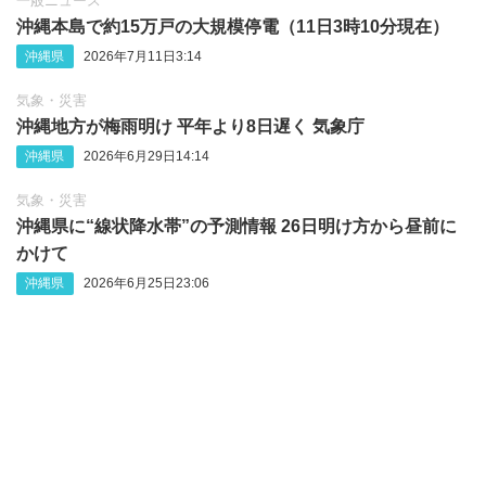
一般ニュース
沖縄本島で約15万戸の大規模停電（11日3時10分現在）
沖縄県
2026年7月11日3:14
気象・災害
沖縄地方が梅雨明け 平年より8日遅く 気象庁
沖縄県
2026年6月29日14:14
気象・災害
沖縄県に“線状降水帯”の予測情報 26日明け方から昼前に
かけて
沖縄県
2026年6月25日23:06