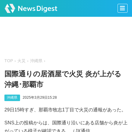
TOP
火災
沖縄県
国際通りの居酒屋で火災 炎が上がる
沖縄･那覇市
沖縄県
2025年3月29日15:28
29日15時すぎ、那覇市牧志1丁目で火災の通報があった。
SNS上の投稿からは、国際通り沿いにある店舗から炎が上
がっている様子が確認できる。（JX通信