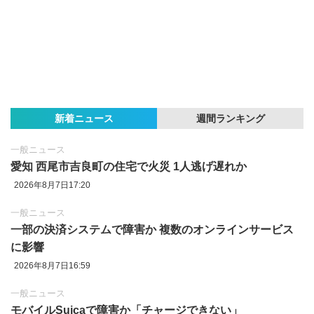
新着ニュース
週間ランキング
一般ニュース
愛知 西尾市吉良町の住宅で火災 1人逃げ遅れか
2026年8月7日17:20
一般ニュース
一部の決済システムで障害か 複数のオンラインサービス
に影響
2026年8月7日16:59
一般ニュース
モバイルSuicaで障害か「チャージできない」