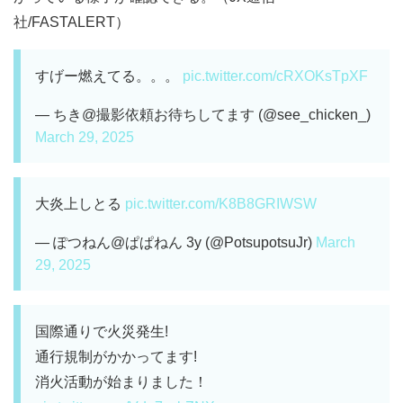
社/FASTALERT）
すげー燃えてる。。。
pic.twitter.com/cRXOKsTpXF
— ちき@撮影依頼お待ちしてます (@see_chicken_)
March 29, 2025
大炎上しとる
pic.twitter.com/K8B8GRIWSW
— ぽつねん@ぱぱねん 3y (@PotsupotsuJr)
March
29, 2025
国際通りで火災発生!
通行規制がかかってます!
消火活動が始まりました！