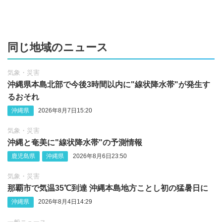
同じ地域のニュース
気象・災害
沖縄県本島北部で今後3時間以内に"線状降水帯"が発生す
るおそれ
沖縄県
2026年8月7日15:20
気象・災害
沖縄‪と奄美に"線状降水帯"の予測情報
鹿児島県
沖縄県
2026年8月6日23:50
気象・災害
那覇市で気温35℃到達 沖縄本島地方ことし初の猛暑日に
沖縄県
2026年8月4日14:29