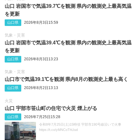
山口 岩国市で気温39.7℃を観測 県内の観測史上最高気温
を更新
山口県
2026年8月3日15:59
気象・災害
山口 岩国市で気温39.4℃を観測 県内の観測史上最高気温
を更新
山口県
2026年8月3日13:23
気象・災害
山口市で気温39.1℃を観測 県内8月の観測史上最も高く
山口県
2026年8月2日13:13
火災
山口 宇部市笹山町の住宅で火災 煙上がる
山口県
2026年7月25日15:28
令和8年7月25日(土)15時頃 宇部市190号線沿いで火事
https://t.co/yMNCoThUud