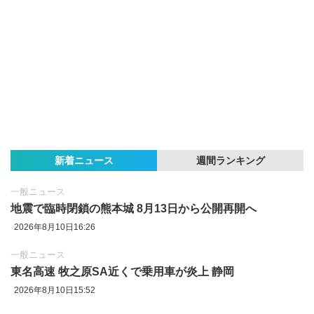
新着ニュース
週間ランキング
一般ニュース
地震で臨時閉鎖の熊本城 8月13日から公開再開へ
2026年8月10日16:26
一般ニュース
東名高速 牧之原SA近くで乗用車が炎上 静岡
2026年8月10日15:52