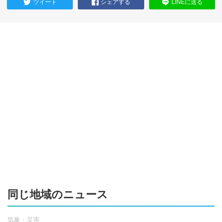
ツイート
シェアする
LINEに送る
同じ地域のニュース
気象・災害