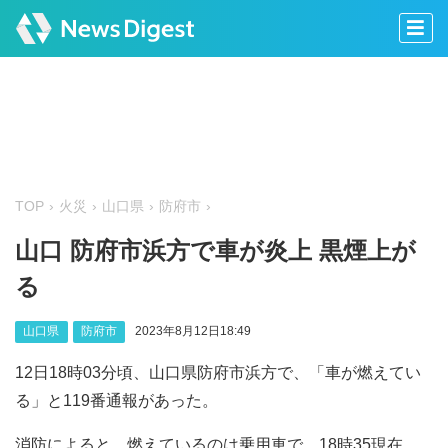
TOP
火災
山口県
防府市
山口 防府市浜方で車が炎上 黒煙上が
る
山口県
防府市
2023年8月12日18:49
12日18時03分頃、山口県防府市浜方で、「車が燃えてい
る」と119番通報があった。
消防によると、燃えているのは乗用車で、18時35現在、