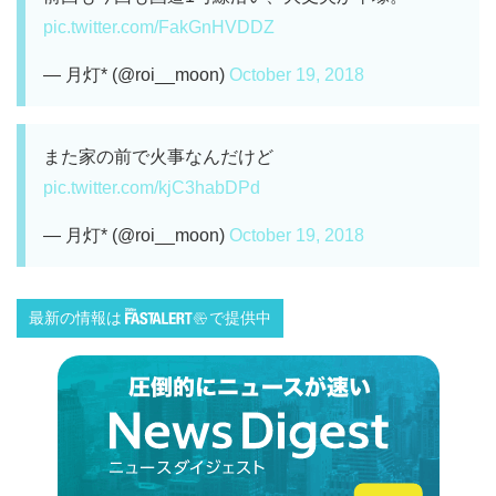
pic.twitter.com/FakGnHVDDZ
— 月灯* (@roi__moon)
October 19, 2018
また家の前で火事なんだけど
pic.twitter.com/kjC3habDPd
— 月灯* (@roi__moon)
October 19, 2018
最新の情報は
で提供中