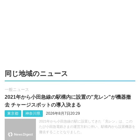
同じ地域のニュース
一般ニュース
2021年から小田急線の駅構内に設置の"充レン"が機器撤
去 チャージスポットの導入決まる
東京都
神奈川県
2026年8月7日20:29
2021年から小田急線の駅に設置してきた「充レン」は、この
たび小田急電鉄さまの運営方針に伴い、駅構内から設置機器を
撤去することとなりました。