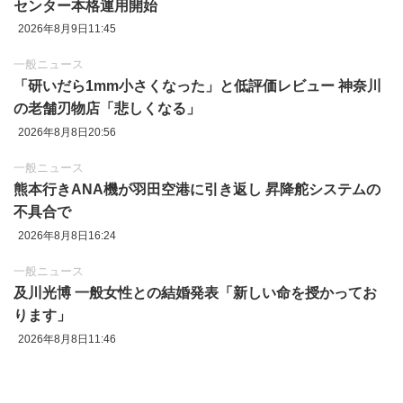
センター本格運用開始
2026年8月9日11:45
一般ニュース
「研いだら1mm小さくなった」と低評価レビュー 神奈川
の老舗刃物店「悲しくなる」
2026年8月8日20:56
一般ニュース
熊本行きANA機が羽田空港に引き返し 昇降舵システムの
不具合で
2026年8月8日16:24
一般ニュース
及川光博 一般女性との結婚発表「新しい命を授かってお
ります」
2026年8月8日11:46