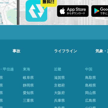
事故
ライフライン
気象・
・甲信越
東海
近畿
中国
県
岐阜県
滋賀県
鳥取県
県
静岡県
京都府
島根県
県
愛知県
大阪府
岡山県
県
三重県
兵庫県
広島県