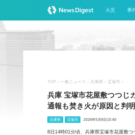
火災
事
TOP
一般ニュース
兵庫県
宝塚市
兵庫 宝塚市花屋敷つつじ
通報も焚き火が原因と判
兵庫県
宝塚市
2026年5月8日15:40
8日14時01分頃、兵庫県宝塚市花屋敷