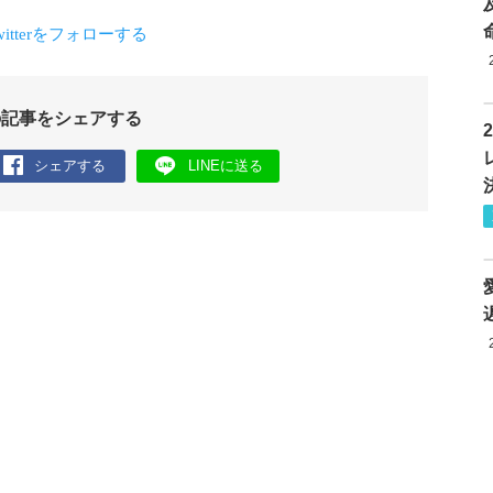
の記事をシェアする
シェアする
LINEに送る