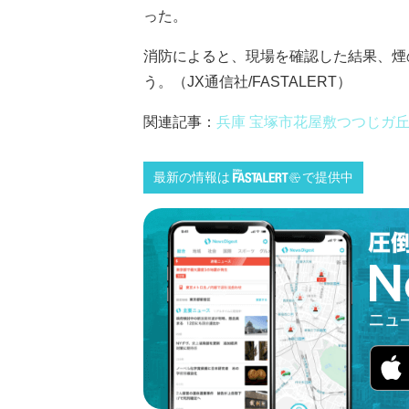
った。
消防によると、現場を確認した結果、煙
う。（JX通信社/FASTALERT）
関連記事：
兵庫 宝塚市花屋敷つつじガ
最新の情報は
で提供中