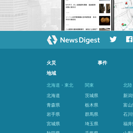
火災
事件
地域
北海道・東北
関東
北陸
北海道
茨城県
新潟
青森県
栃木県
富山
岩手県
群馬県
石川
宮城県
埼玉県
福井