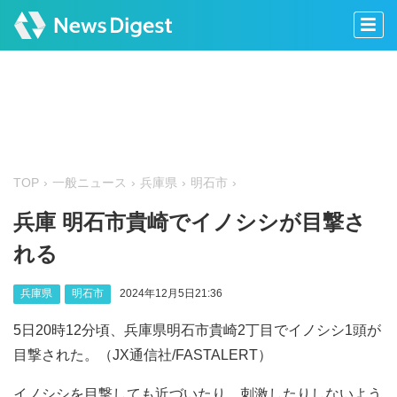
TOP
一般ニュース
兵庫県
明石市
兵庫 明石市貴崎でイノシシが目撃さ
れる
兵庫県
明石市
2024年12月5日21:36
5日20時12分頃、兵庫県明石市貴崎2丁目でイノシシ1頭が
目撃された。（JX通信社/FASTALERT）
イノシシを目撃しても近づいたり、刺激したりしないよう