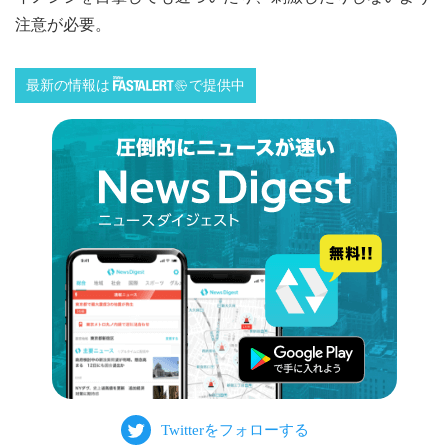
注意が必要。
最新の情報は
で提供中