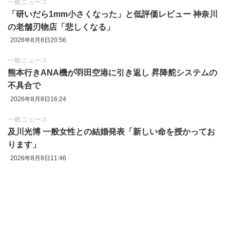
一般ニュース
「研いだら1mm小さくなった」と低評価レビュー 神奈川
の老舗刃物店「悲しくなる」
2026年8月8日20:56
一般ニュース
熊本行きANA機が羽田空港に引き返し 昇降舵システムの
不具合で
2026年8月8日16:24
一般ニュース
及川光博 一般女性との結婚発表「新しい命を授かってお
ります」
2026年8月8日11:46