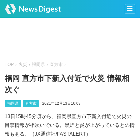
TOP
火災
福岡県
直方市
福岡 直方市下新入付近で火災 情報相
次ぐ
福岡県
直方市
2021年12月13日16:03
13日15時45分頃から、福岡県直方市下新入付近で火災の
目撃情報が相次いでいる。黒煙と炎が上がっているとの情
報もある。（JX通信社/FASTALERT）