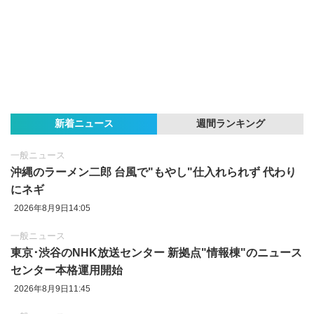
新着ニュース
週間ランキング
一般ニュース
沖縄のラーメン二郎 台風で"もやし"仕入れられず 代わり
にネギ
2026年8月9日14:05
一般ニュース
東京‪･‬渋谷のNHK放送センター 新拠点"情報棟"のニュース
センター本格運用開始
2026年8月9日11:45