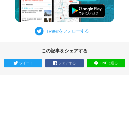
この記事をシェアする
ツイート
シェアする
LINEに送る