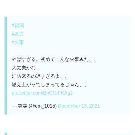
#福岡
#直方
#火事
やばすぎる。初めてこんな火事みた、、
大丈夫かな
消防来るの遅すぎるよ、、
燃え上がってしまってるじゃん、、
pic.twitter.com/BnCOrFKAg2
— 笑美 (@em_1015)
December 13, 2021