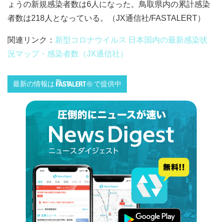
ょうの新規感染者数は6人になった。鳥取県内の累計感染
者数は218人となっている。（JX通信社/FASTALERT）
関連リンク：
新型コロナウイルス 日本国内の最新感染状
況マップ・感染者数（JX通信社）
最新の情報は
で提供中