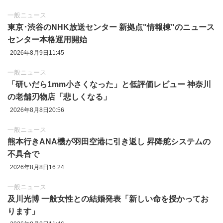
一般ニュース
東京‪･‬渋谷のNHK放送センター 新拠点"情報棟"のニュース
センター本格運用開始
2026年8月9日11:45
一般ニュース
「研いだら1mm小さくなった」と低評価レビュー 神奈川
の老舗刃物店「悲しくなる」
2026年8月8日20:56
一般ニュース
熊本行きANA機が羽田空港に引き返し 昇降舵システムの
不具合で
2026年8月8日16:24
一般ニュース
及川光博 一般女性との結婚発表「新しい命を授かってお
ります」