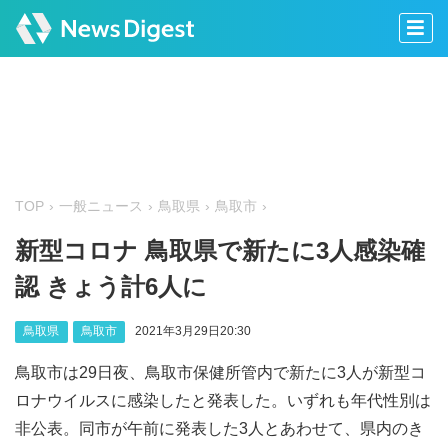
TOP
一般ニュース
鳥取県
鳥取市
新型コロナ 鳥取県で新たに3人感染確
認 きょう計6人に
鳥取県
鳥取市
2021年3月29日20:30
鳥取市は29日夜、鳥取市保健所管内で新たに3人が新型コ
ロナウイルスに感染したと発表した。いずれも年代性別は
非公表。同市が午前に発表した3人とあわせて、県内のき