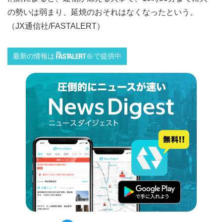
の勢いは弱まり、延焼のおそれはなくなったという。
（JX通信社/FASTALERT）
最新の情報は
で提供中