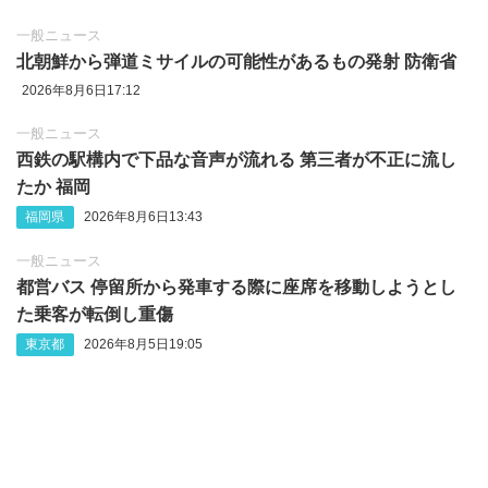
一般ニュース
北朝鮮から弾道ミサイルの可能性があるもの発射 防衛省
2026年8月6日17:12
一般ニュース
西鉄の駅構内で下品な音声が流れる 第三者が不正に流し
たか 福岡
福岡県
2026年8月6日13:43
一般ニュース
都営バス 停留所から発車する際に座席を移動しようとし
た乗客が転倒し重傷
東京都
2026年8月5日19:05