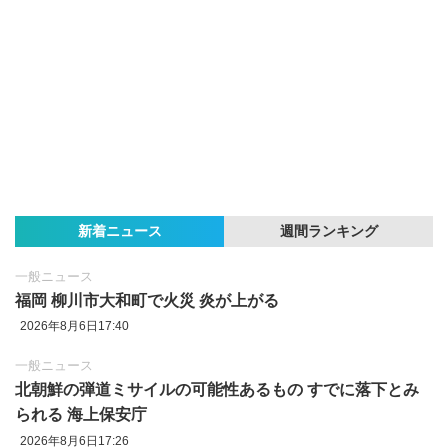
新着ニュース
週間ランキング
一般ニュース
福岡 柳川市大和町で火災 炎が上がる
2026年8月6日17:40
一般ニュース
北朝鮮の弾道ミサイルの可能性あるもの すでに落下とみ
られる 海上保安庁
2026年8月6日17:26