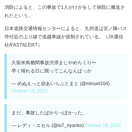
消防によると、この事故で1人がけがをして病院に搬送さ
れたという。
日本道路交通情報センターによると、九州道は宮ノ陣バス
停付近の上り線で追越車線が規制されている。（JX通信
社/FASTALERT）
久留米鳥栖間事故渋滞まじやめちくり〜
早く帰れる日に限ってこんなんばっか
— めぬえっと@あいらぶとまと (@minuet104)
October 19, 2023
まだ、事故したばかりっぽかった。
— レディ・エセル (@io7_nyanko)
October 19, 2023