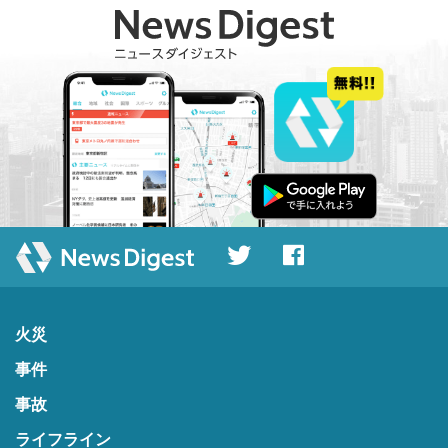
火災
事件
事故
ライフライン