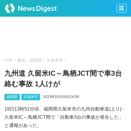
TOP
事故
福岡県
久留米市
九州道 久留米IC～鳥栖JCT間で車3台
絡む事故 1人けが
福岡県
久留米市
2023年10月19日14:59
19日13時51分頃、福岡県久留米市の九州自動車道(上り)・
久留米IC～鳥栖JCT間で「自動車3台の事故が発生した」
と通報があった。