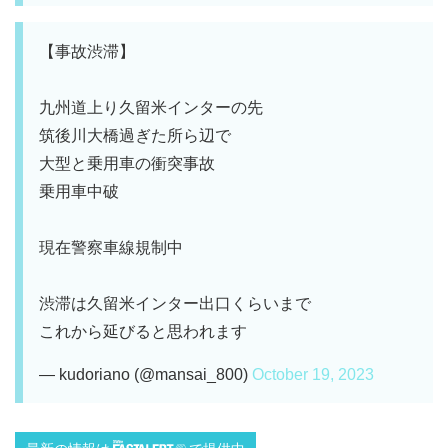
【事故渋滞】
九州道上り久留米インターの先
筑後川大橋過ぎた所ら辺で
大型と乗用車の衝突事故
乗用車中破
現在警察車線規制中
渋滞は久留米インター出口くらいまで
これから延びると思われます
— kudoriano (@mansai_800)
October 19, 2023