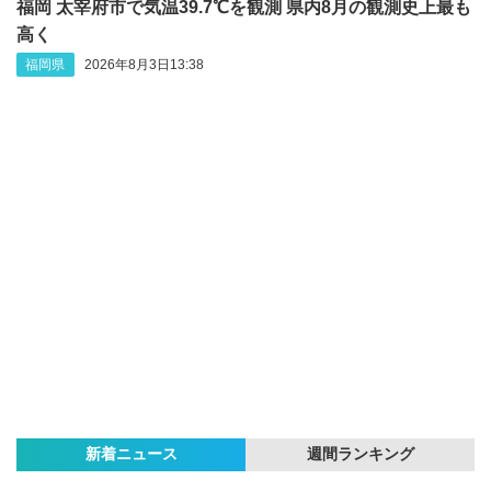
福岡 太宰府市で気温39.7℃を観測 県内8月の観測史上最も
高く
福岡県
2026年8月3日13:38
新着ニュース
週間ランキング