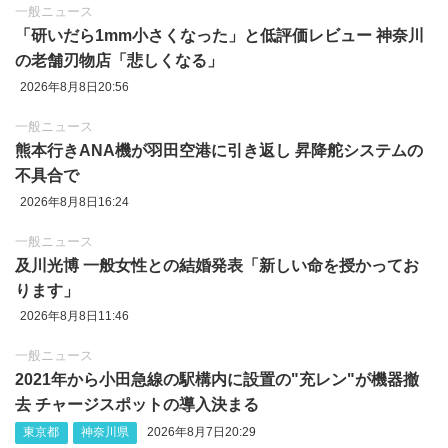
一般ニュース
「研いだら1mm小さくなった」と低評価レビュー 神奈川
の老舗刃物店「悲しくなる」
2026年8月8日20:56
一般ニュース
熊本行きANA機が羽田空港に引き返し 昇降舵システムの
不具合で
2026年8月8日16:24
一般ニュース
及川光博 一般女性との結婚発表「新しい命を授かってお
ります」
2026年8月8日11:46
一般ニュース
2021年から小田急線の駅構内に設置の"充レン"が機器撤
去 チャージスポットの導入決まる
東京都
神奈川県
2026年8月7日20:29