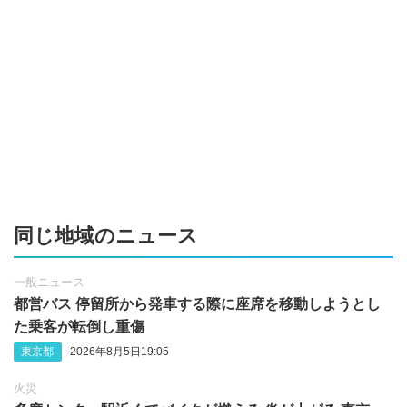
同じ地域のニュース
一般ニュース
都営バス 停留所から発車する際に座席を移動しようとし
た乗客が転倒し重傷
東京都
2026年8月5日19:05
火災