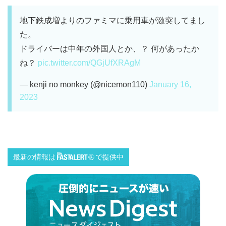
地下鉄成増よりのファミマに乗用車が激突してまし
た。
ドライバーは中年の外国人とか、？ 何があったか
ね？
pic.twitter.com/QGjUfXRAgM
— kenji no monkey (@nicemon110)
January 16,
2023
最新の情報は
で提供中