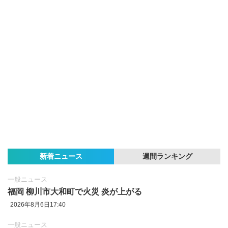
新着ニュース
週間ランキング
一般ニュース
福岡 柳川市大和町で火災 炎が上がる
2026年8月6日17:40
一般ニュース