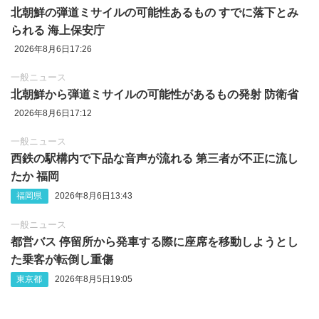
北朝鮮の弾道ミサイルの可能性あるもの すでに落下とみ
られる 海上保安庁
2026年8月6日17:26
一般ニュース
北朝鮮から弾道ミサイルの可能性があるもの発射 防衛省
2026年8月6日17:12
一般ニュース
西鉄の駅構内で下品な音声が流れる 第三者が不正に流し
たか 福岡
福岡県
2026年8月6日13:43
一般ニュース
都営バス 停留所から発車する際に座席を移動しようとし
た乗客が転倒し重傷
東京都
2026年8月5日19:05