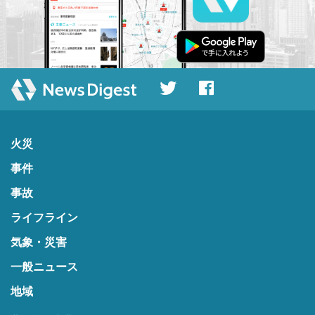
火災
事件
事故
ライフライン
気象・災害
一般ニュース
地域