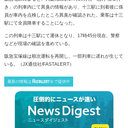
き」の列車内にて異臭の情報があり、十三駅に到着後に係
員が車内を点検したところ異臭が確認された。乗客は十三
駅にて全員降車することになった。
この列車は十三駅にて運休となり、17時45分現在、警察
などが現場の確認を進めている。
阪急宝塚線は順次運転を再開し、一部列車に遅れが生じて
いる。（JX通信社/FASTALERT）
最新の情報は
で提供中