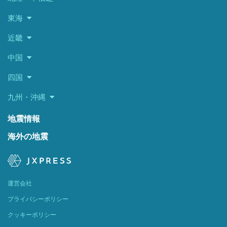
東海
近畿
中国
四国
九州・沖縄
地震情報
海外の地震
運営会社
プライバシーポリシー
クッキーポリシー