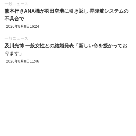
一般ニュース
熊本行きANA機が羽田空港に引き返し 昇降舵システムの
不具合で
2026年8月8日16:24
一般ニュース
及川光博 一般女性との結婚発表「新しい命を授かってお
ります」
2026年8月8日11:46