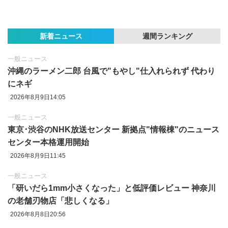
新着ニュース
週間ランキング
一般ニュース
沖縄のラーメン二郎 台風で"もやし"仕入れられず 代わり
にネギ
2026年8月9日14:05
一般ニュース
東京‪･‬渋谷のNHK放送センター 新拠点"情報棟"のニュース
センター本格運用開始
2026年8月9日11:45
一般ニュース
「研いだら1mm小さくなった」と低評価レビュー 神奈川
の老舗刃物店「悲しくなる」
2026年8月8日20:56