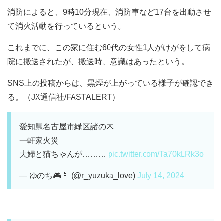
消防によると、9時10分現在、消防車など17台を出動させ
て消火活動を行っているという。
これまでに、この家に住む60代の女性1人がけがをして病
院に搬送されたが、搬送時、意識はあったという。
SNS上の投稿からは、黒煙が上がっている様子が確認でき
る。（JX通信社/FASTALERT）
愛知県名古屋市緑区諸の木
一軒家火災
夫婦と猫ちゃんが………
pic.twitter.com/Ta70kLRk3o
— ゆのち🎮📱 (@r_yuzuka_love)
July 14, 2024