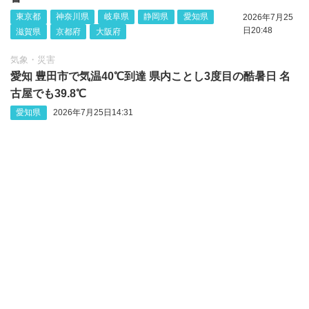
東京都
神奈川県
岐阜県
静岡県
愛知県
2026年7月25
日20:48
滋賀県
京都府
大阪府
気象・災害
愛知 豊田市で気温40℃到達 県内ことし3度目の酷暑日 名
古屋でも39.8℃
愛知県
2026年7月25日14:31