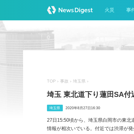
火災
事
TOP
事故
埼玉県
埼玉 東北道下り蓮田SA
埼玉県
2020年8月27日16:30
27日15:50頃から、埼玉県白岡市の東
情報が相次いでいる。付近では渋滞が発生し