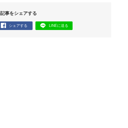
の記事をシェアする
シェアする
LINEに送る