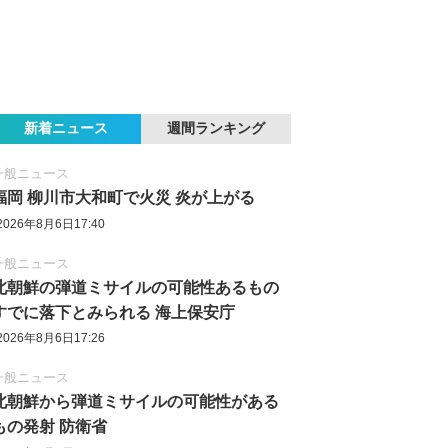
新着ニュース
週間ランキング
一般ニュース
福岡 柳川市大和町で火災 炎が上がる
2026年8月6日17:40
一般ニュース
北朝鮮の弾道ミサイルの可能性あるもの
すでに落下とみられる 海上保安庁
2026年8月6日17:26
一般ニュース
北朝鮮から弾道ミサイルの可能性がある
もの発射 防衛省