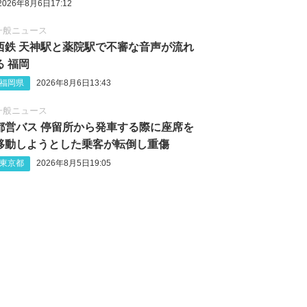
2026年8月6日17:12
一般ニュース
西鉄 天神駅と薬院駅で不審な音声が流れ
る 福岡
福岡県
2026年8月6日13:43
一般ニュース
都営バス 停留所から発車する際に座席を
移動しようとした乗客が転倒し重傷
東京都
2026年8月5日19:05