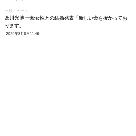
一般ニュース
及川光博 一般女性との結婚発表「新しい命を授かってお
ります」
2026年8月8日11:46