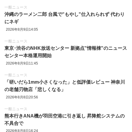
一般ニュース
沖縄のラーメン二郎 台風で"もやし"仕入れられず 代わり
にネギ
2026年8月9日14:05
一般ニュース
東京‪･‬渋谷のNHK放送センター 新拠点"情報棟"のニュース
センター本格運用開始
2026年8月9日11:45
一般ニュース
「研いだら1mm小さくなった」と低評価レビュー 神奈川
の老舗刃物店「悲しくなる」
2026年8月8日20:56
一般ニュース
熊本行きANA機が羽田空港に引き返し 昇降舵システムの
不具合で
2026年8月8日16:24