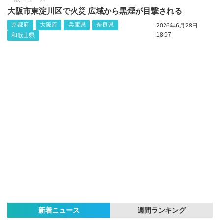
大阪市東淀川区で火災 広域から黒煙が目撃される
京都府
大阪府
兵庫県
奈良県
2026年6月28日
18:07
和歌山県
新着ニュース
週間ランキング