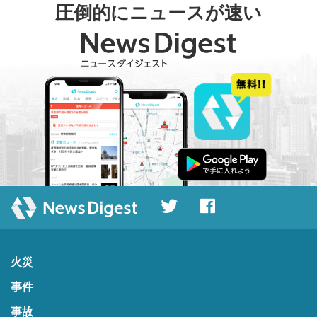
圧倒的にニュースが速い
火災
事件
事故