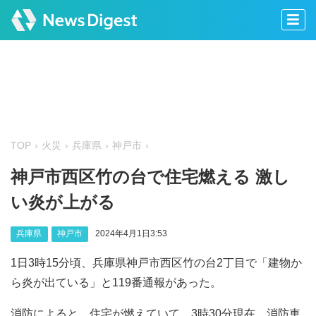
TOP
火災
兵庫県
神戸市
神戸市西区竹の台で住宅燃える 激し
い炎が上がる
兵庫県
神戸市
2024年4月1日3:53
1日3時15分頃、兵庫県神戸市西区竹の台2丁目で「建物か
ら炎が出ている」と119番通報があった。
消防によると、住宅が燃えていて、3時30分現在、消防車