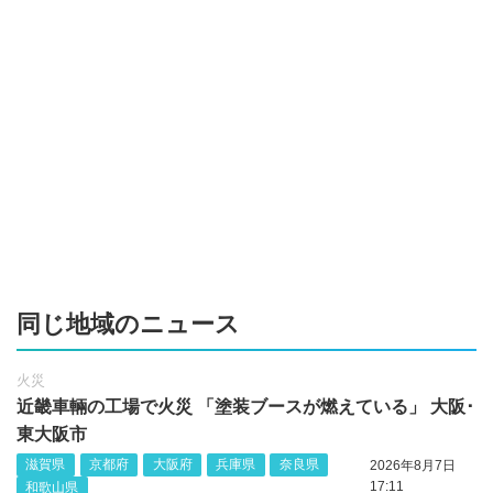
同じ地域のニュース
火災
近畿車輛の工場で火災 「塗装ブースが燃えている」 大阪･
東大阪市
滋賀県
京都府
大阪府
兵庫県
奈良県
2026年8月7日
17:11
和歌山県