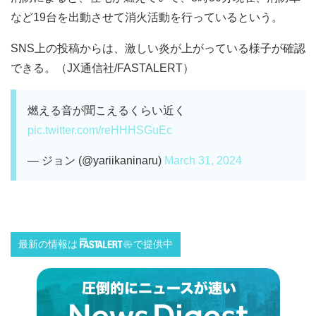
など19台を出動させて消火活動を行っているという。
SNS上の投稿からは、激しい炎が上がっている様子が確認
できる。（JX通信社/FASTALERT）
燃える音が聞こえるくらい近く
pic.twitter.com/reHHHSGuEc
— ジョン (@yariikaninaru)
March 31, 2024
最新の情報は
で提供中