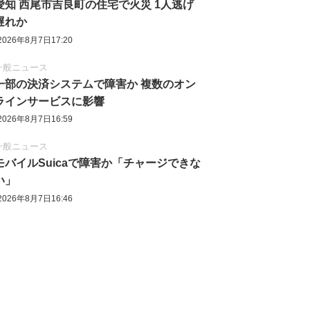
愛知 西尾市吉良町の住宅で火災 1人逃げ
遅れか
2026年8月7日17:20
一般ニュース
一部の決済システムで障害か 複数のオン
ラインサービスに影響
2026年8月7日16:59
一般ニュース
モバイルSuicaで障害か「チャージできな
い」
2026年8月7日16:46