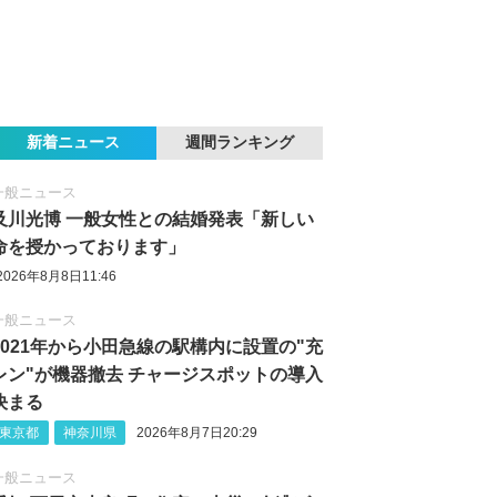
新着ニュース
週間ランキング
一般ニュース
及川光博 一般女性との結婚発表「新しい
命を授かっております」
2026年8月8日11:46
一般ニュース
2021年から小田急線の駅構内に設置の"充
レン"が機器撤去 チャージスポットの導入
決まる
東京都
神奈川県
2026年8月7日20:29
一般ニュース