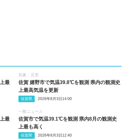
気象・災害
史上最
佐賀 嬉野市で気温39.8℃を観測 県内の観測史
上最高気温を更新
佐賀県
2026年8月3日14:00
一般ニュース
史上最
佐賀市で気温39.1℃を観測 県内8月の観測史
上最も高く
佐賀県
2026年8月3日12:40