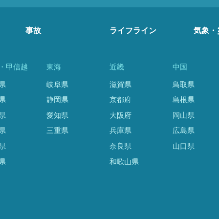
事故
ライフライン
気象・
・甲信越
東海
近畿
中国
県
岐阜県
滋賀県
鳥取県
県
静岡県
京都府
島根県
県
愛知県
大阪府
岡山県
県
三重県
兵庫県
広島県
県
奈良県
山口県
県
和歌山県