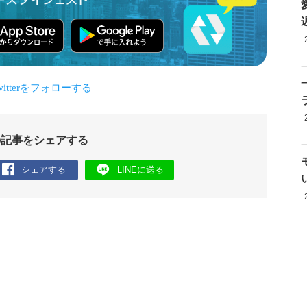
の記事をシェアする
シェアする
LINEに送る