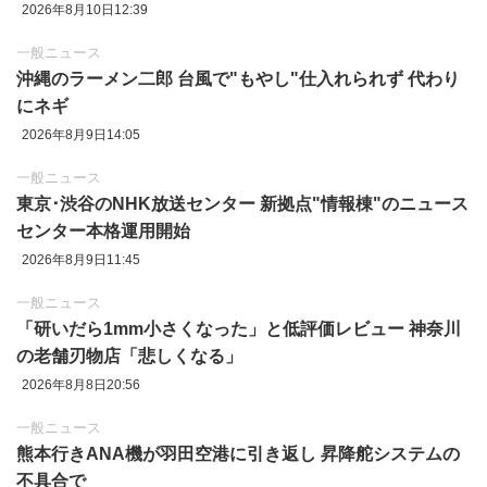
2026年8月10日12:39
一般ニュース
沖縄のラーメン二郎 台風で"もやし"仕入れられず 代わり
にネギ
2026年8月9日14:05
一般ニュース
東京‪･‬渋谷のNHK放送センター 新拠点"情報棟"のニュース
センター本格運用開始
2026年8月9日11:45
一般ニュース
「研いだら1mm小さくなった」と低評価レビュー 神奈川
の老舗刃物店「悲しくなる」
2026年8月8日20:56
一般ニュース
熊本行きANA機が羽田空港に引き返し 昇降舵システムの
不具合で