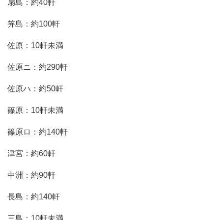
扇島：約40軒
笄島：約100軒
佐原：10軒未満
佐原ニ：約290軒
佐原ハ：約50軒
篠原：10軒未満
篠原ロ：約140軒
津宮：約60軒
中洲：約90軒
長島：約140軒
三島：10軒未満