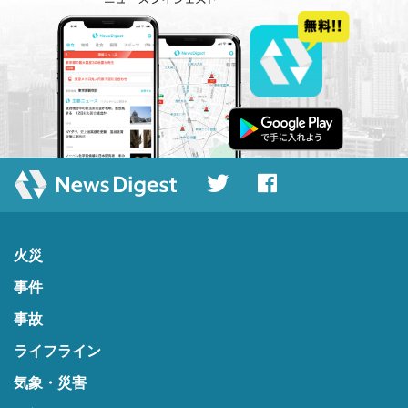
火災
事件
事故
ライフライン
気象・災害