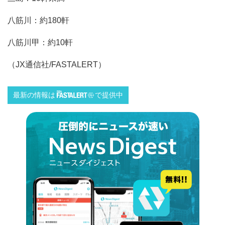
八筋川：約180軒
八筋川甲：約10軒
（JX通信社/FASTALERT）
最新の情報は
で提供中