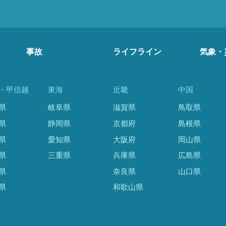
事故
ライフライン
気象・
・甲信越
東海
近畿
中国
県
岐阜県
滋賀県
鳥取県
県
静岡県
京都府
島根県
県
愛知県
大阪府
岡山県
県
三重県
兵庫県
広島県
県
奈良県
山口県
県
和歌山県