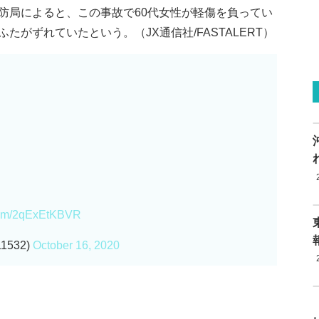
防局によると、この事故で60代女性が軽傷を負ってい
がずれていたという。（JX通信社/FASTALERT）
.com/2qExEtKBVR
11532)
October 16, 2020