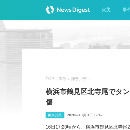
火災
事
TOP
事故
神奈川県
横浜市鶴見区北寺尾でタン
傷
神奈川県
2020年10月16日17:47
16日17:20頃から、横浜市鶴見区北寺