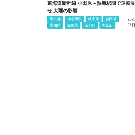
東海道新幹線 小田原～熱海駅間で運転
せ 大雨の影響
東京都
神奈川県
岐阜県
静岡県
20
25日
愛知県
滋賀県
京都府
大阪府