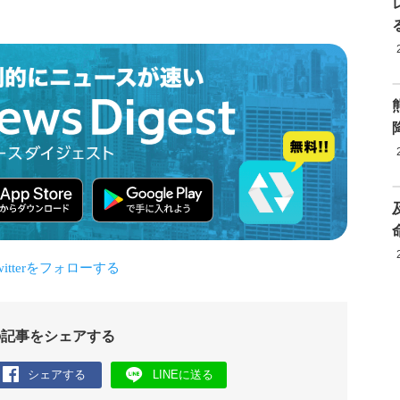
の記事をシェアする
シェアする
LINEに送る