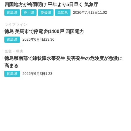
四国地方が梅雨明け 平年より5日早く 気象庁
徳島県
香川県
愛媛県
高知県
2026年7月12日11:02
ライフライン
徳島 美馬市で停電 約1400戸 四国電力
徳島県
2026年6月4日23:30
気象・災害
徳島県南部で線状降水帯発生 災害発生の危険度が急激に
高まる
徳島県
2026年6月3日1:23