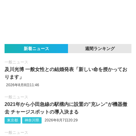
新着ニュース
週間ランキング
一般ニュース
及川光博 一般女性との結婚発表「新しい命を授かってお
ります」
2026年8月8日11:46
一般ニュース
2021年から小田急線の駅構内に設置の"充レン"が機器撤
去 チャージスポットの導入決まる
東京都
神奈川県
2026年8月7日20:29
一般ニュース