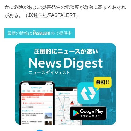
命に危険がおよぶ災害発生の危険度が急激に高まるおそれ
がある。（JX通信社/FASTALERT）
最新の情報は
で提供中