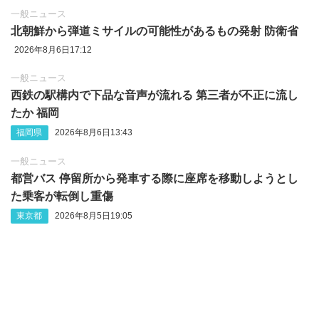
一般ニュース
北朝鮮から弾道ミサイルの可能性があるもの発射 防衛省
2026年8月6日17:12
一般ニュース
西鉄の駅構内で下品な音声が流れる 第三者が不正に流し
たか 福岡
福岡県
2026年8月6日13:43
一般ニュース
都営バス 停留所から発車する際に座席を移動しようとし
た乗客が転倒し重傷
東京都
2026年8月5日19:05