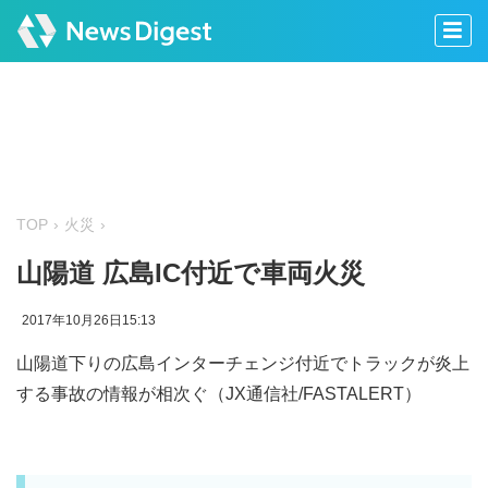
TOP
火災
山陽道 広島IC付近で車両火災
2017年10月26日15:13
山陽道下りの広島インターチェンジ付近でトラックが炎上
する事故の情報が相次ぐ（JX通信社/FASTALERT）