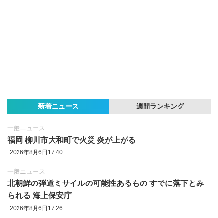
新着ニュース
週間ランキング
一般ニュース
福岡 柳川市大和町で火災 炎が上がる
2026年8月6日17:40
一般ニュース
北朝鮮の弾道ミサイルの可能性あるもの すでに落下とみ
られる 海上保安庁
2026年8月6日17:26