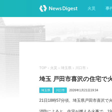
火災
事
TOP
火災
埼玉県
川口市
埼玉 戸田市喜沢の住宅で火
埼玉県
川口市
2026年1月21日19:34
21日18時57分頃、埼玉県戸田市喜沢
消防によると、住宅が燃える火事で、1