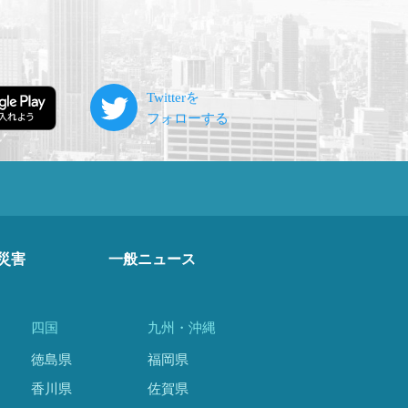
災害
一般ニュース
四国
九州・沖縄
徳島県
福岡県
香川県
佐賀県