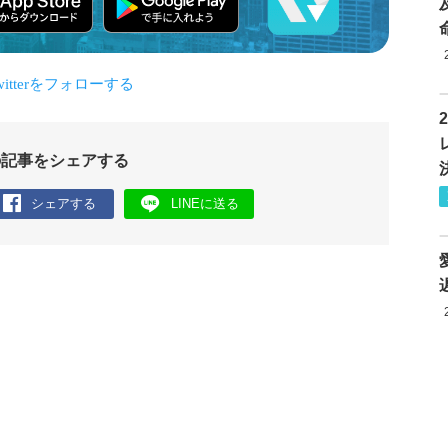
の記事をシェアする
シェアする
LINEに送る