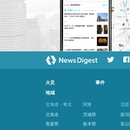
火災
事件
地域
北海道・東北
関東
北陸
北海道
茨城県
新潟
青森県
栃木県
富山