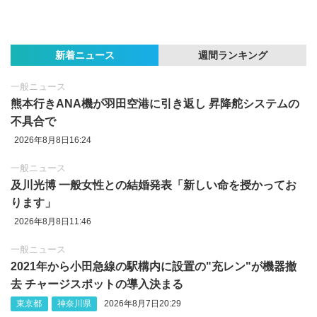
新着ニュース
週間ランキング
一般ニュース
熊本行きANA機が羽田空港に引き返し 昇降舵システムの
不具合で
2026年8月8日16:24
一般ニュース
及川光博 一般女性との結婚発表「新しい命を授かってお
ります」
2026年8月8日11:46
一般ニュース
2021年から小田急線の駅構内に設置の"充レン"が機器撤
去 チャージスポットの導入決まる
東京都
神奈川県
2026年8月7日20:29