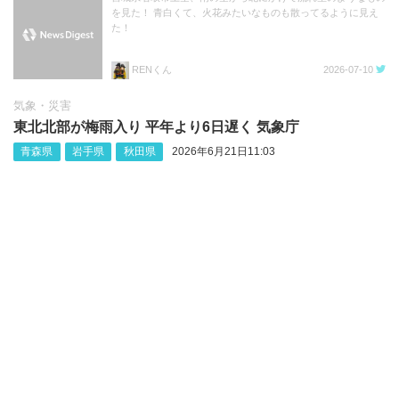
を見た！ 青白くて、火花みたいなものも散ってるように見え
た！
RENくん
2026-07-10
気象・災害
東北北部が梅雨入り 平年より6日遅く 気象庁
青森県
岩手県
秋田県
2026年6月21日11:03