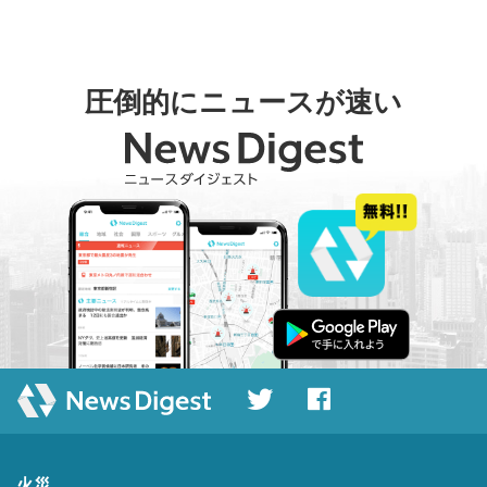
圧倒的にニュースが速い
火災