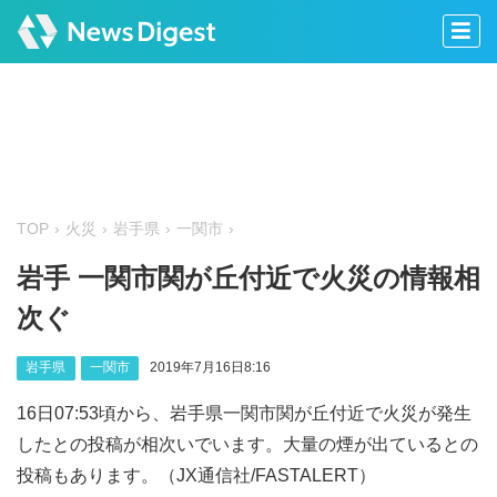
TOP
火災
岩手県
一関市
岩手 一関市関が丘付近で火災の情報相
次ぐ
岩手県
一関市
2019年7月16日8:16
16日07:53頃から、岩手県一関市関が丘付近で火災が発生
したとの投稿が相次いでいます。大量の煙が出ているとの
投稿もあります。（JX通信社/FASTALERT）