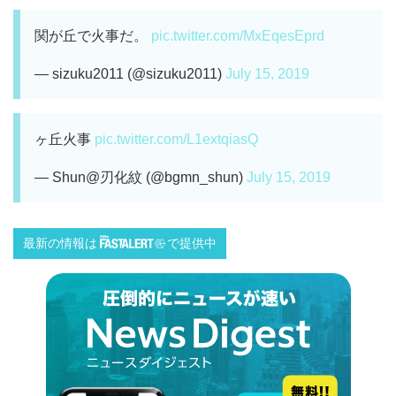
関が丘で火事だ。
pic.twitter.com/MxEqesEprd
— sizuku2011 (@sizuku2011)
July 15, 2019
ヶ丘火事
pic.twitter.com/L1extqiasQ
— Shun@刃化紋 (@bgmn_shun)
July 15, 2019
最新の情報は
で提供中