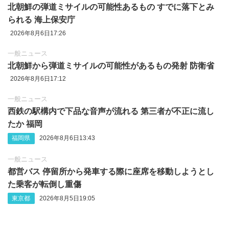
北朝鮮の弾道ミサイルの可能性あるもの すでに落下とみ
られる 海上保安庁
2026年8月6日17:26
一般ニュース
北朝鮮から弾道ミサイルの可能性があるもの発射 防衛省
2026年8月6日17:12
一般ニュース
西鉄の駅構内で下品な音声が流れる 第三者が不正に流し
たか 福岡
福岡県
2026年8月6日13:43
一般ニュース
都営バス 停留所から発車する際に座席を移動しようとし
た乗客が転倒し重傷
東京都
2026年8月5日19:05