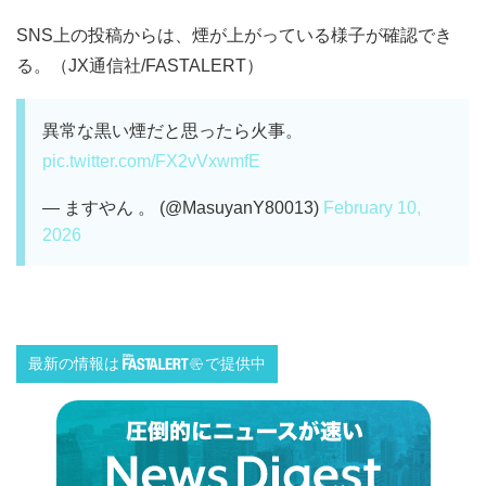
SNS上の投稿からは、煙が上がっている様子が確認でき
る。（JX通信社/FASTALERT）
異常な黒い煙だと思ったら火事。
pic.twitter.com/FX2vVxwmfE
— ますやん 。 (@MasuyanY80013)
February 10,
2026
最新の情報は
で提供中