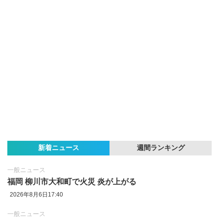
新着ニュース
週間ランキング
一般ニュース
福岡 柳川市大和町で火災 炎が上がる
2026年8月6日17:40
一般ニュース