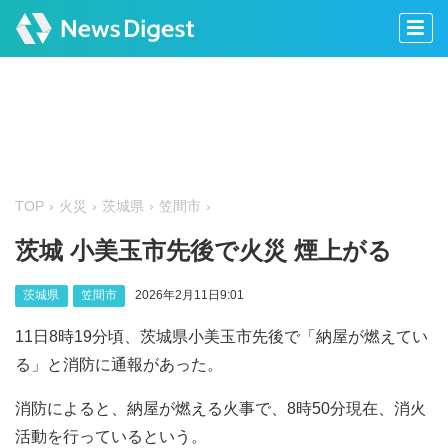
TOP
火災
茨城県
笠間市
茨城 小美玉市先後で火災 煙上がる
茨城県
笠間市
2026年2月11日9:01
11日8時19分頃、茨城県小美玉市先後で「納屋が燃えてい
る」と消防に通報があった。
消防によると、納屋が燃える火事で、8時50分現在、消火
活動を行っているという。