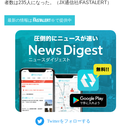
者数は235人になった。（JX通信社/FASTALERT）
最新の情報は
で提供中