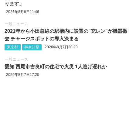
ります」
2026年8月8日11:46
一般ニュース
2021年から小田急線の駅構内に設置の"充レン"が機器撤
去 チャージスポットの導入決まる
東京都
神奈川県
2026年8月7日20:29
一般ニュース
愛知 西尾市吉良町の住宅で火災 1人逃げ遅れか
2026年8月7日17:20