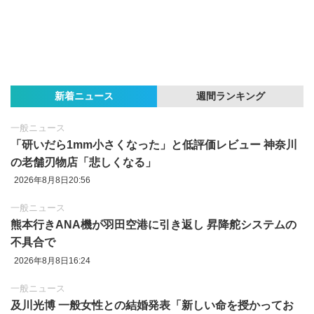
新着ニュース
週間ランキング
一般ニュース
「研いだら1mm小さくなった」と低評価レビュー 神奈川
の老舗刃物店「悲しくなる」
2026年8月8日20:56
一般ニュース
熊本行きANA機が羽田空港に引き返し 昇降舵システムの
不具合で
2026年8月8日16:24
一般ニュース
及川光博 一般女性との結婚発表「新しい命を授かってお